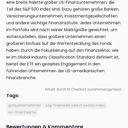
eine breite Palette großer US-Finanzunternehmen, die
Teil des S&P 500 Index sind. Dazu gehören große Banken,
Versicherungsunternehmen, Investmentgesellschaften
und andere wichtige Finanzinstitute. Jedes Unternehmen
im Portfolio wird nach seiner Marktgröße gewichtet, um
sicherzustellen, dass größere Unternehmen einen
größeren Einfluss auf die Wertentwicklung des Fonds
haben. Durch die Fokussierung auf den Finanzsektor, wie
er im Global Industry Classification Standard definiert ist,
bietet der ETF ein gezieltes Engagement in den
führenden Unternehmen der US-amerikanischen
Finanzbranche.
Inhalt durch KI Chatbot zusammengefasst
Tags:
großunternehmen
s&p financials select sector index
us-finanzwerte
Bewertungen & Kommentare