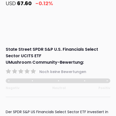
USD
67.60
-0.12%
State Street SPDR S&P U.S. Financials Select
Sector UCITS ETF
UMushroom Community-Bewertung:
Noch keine Bewertungen
Negativ
Neutral
Positiv
Der SPDR S&P US Financials Select Sector ETF investiert in