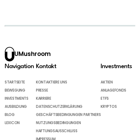
UMushroom
Navigation
Kontakt
Investments
STARTSEITE
KONTAKTIERE UNS
AKTIEN
BEWEGUNG
PRESSE
ANLAGEFONDS
INVESTMENTS
KARRIERE
ETFS
AUSBILDUNG
DATENSCHUTZERKLÄRUNG
KRYPTOS
BLOG
GESCHÄFTSBEDINGUNGEN PARTNERS
LEXICON
NUTZUNGSBEDINGUNGEN
HAFTUNGSAUSSCHLUSS
IMPRESSUM