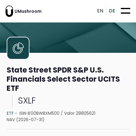
EN
DE
UMushroom
State Street SPDR S&P U.S.
Financials Select Sector UCITS
ETF
SXLF
ETF
ISIN IE00BWBXM500
/
Valor 28805621
NAV (2026-07-31)