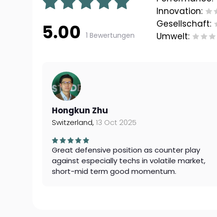
Innovation:
Gesellschaft:
5.00
1 Bewertungen
Umwelt:
Hongkun Zhu
Switzerland,
13 Oct 2025
Great defensive position as counter play
against especially techs in volatile market,
short-mid term good momentum.