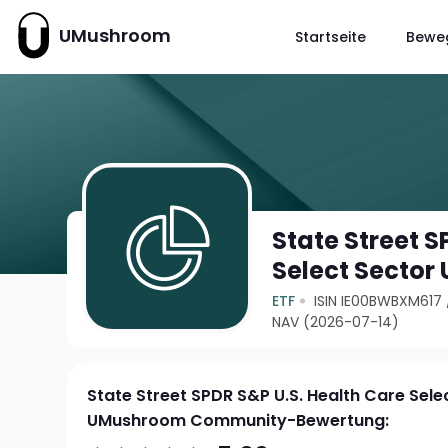
UMushroom
Startseite
Bewe
State Street S
Select Sector 
ETF
ISIN IE00BWBXM617
NAV (2026-07-14)
State Street SPDR S&P U.S. Health Care Sele
UMushroom Community-Bewertung: