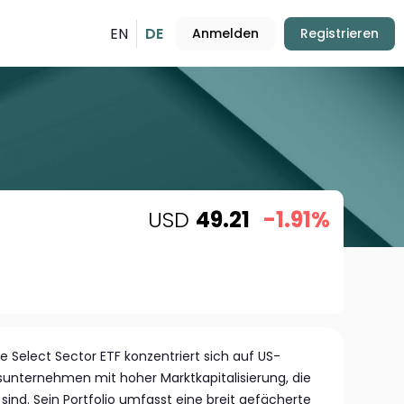
EN
DE
Anmelden
Registrieren
USD
49.21
-1.91%
 Select Sector ETF konzentriert sich auf US-
unternehmen mit hoher Marktkapitalisierung, die
sind. Sein Portfolio umfasst eine breit gefächerte