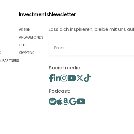
Investments
Newsletter
Lass dich inspirieren, bleibe mit uns
AKTIEN
ANLAGEFONDS
ETFS
G
KRYPTOS
 PARTNERS
Social media:
Podcast: