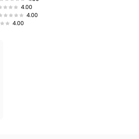
4.00
4.00
4.00