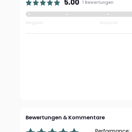
5.00
1 Bewertungen
Negativ
Neutral
Bewertungen & Kommentare
Performance: