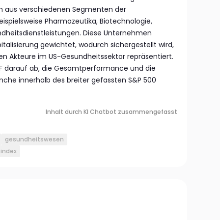
n aus verschiedenen Segmenten der
ispielsweise Pharmazeutika, Biotechnologie,
dheitsdienstleistungen. Diese Unternehmen
talisierung gewichtet, wodurch sichergestellt wird,
en Akteure im US-Gesundheitssektor repräsentiert.
ETF darauf ab, die Gesamtperformance und die
nche innerhalb des breiter gefassten S&P 500
Inhalt durch KI Chatbot zusammengefasst
gesundheitswesen
 index