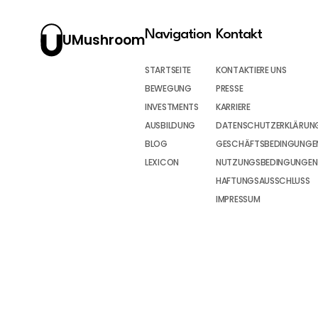
Navigation
Kontakt
UMushroom
STARTSEITE
KONTAKTIERE UNS
BEWEGUNG
PRESSE
INVESTMENTS
KARRIERE
AUSBILDUNG
DATENSCHUTZERKLÄRUN
BLOG
GESCHÄFTSBEDINGUNGEN
LEXICON
NUTZUNGSBEDINGUNGEN
HAFTUNGSAUSSCHLUSS
IMPRESSUM