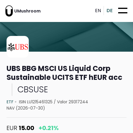
EN
DE
UMushroom
UBS BBG MSCI US Liquid Corp
Sustainable UCITS ETF hEUR acc
CBSUSE
ETF
ISIN LU1215461325
/
Valor 29317244
NAV (2026-07-30)
EUR
15.00
+0.21%