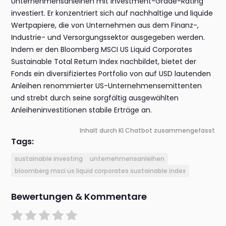
Unternehmensanleihen mit Investment-Grade-Rating
investiert. Er konzentriert sich auf nachhaltige und liquide
Wertpapiere, die von Unternehmen aus dem Finanz-,
Industrie- und Versorgungssektor ausgegeben werden.
Indem er den Bloomberg MSCI US Liquid Corporates
Sustainable Total Return Index nachbildet, bietet der
Fonds ein diversifiziertes Portfolio von auf USD lautenden
Anleihen renommierter US-Unternehmensemittenten
und strebt durch seine sorgfältig ausgewählten
Anleiheninvestitionen stabile Erträge an.
Inhalt durch KI Chatbot zusammengefasst
Tags:
sustainable investing
unternehmensanleihen
bloomberg msci us liquid corporates sustainable index
Bewertungen & Kommentare