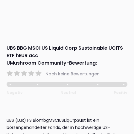
UBS BBG MSCI US Liquid Corp Sustainable UCITS
ETF hEUR acc
UMushroom Community-Bewertung:
Noch keine Bewertungen
Negativ
Neutral
Positiv
UBS (Lux) FS BlombgMSCIUSLiqCrpSust ist ein
börsengehandelter Fonds, der in hochwertige US-