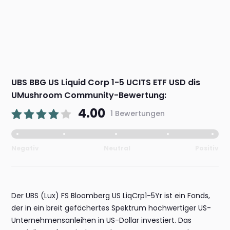
UBS BBG US Liquid Corp 1-5 UCITS ETF USD dis
UMushroom Community-Bewertung:
4.00
1 Bewertungen
Negativ
Neutral
Positiv
Der UBS (Lux) FS Bloomberg US LiqCrp1-5Yr ist ein Fonds,
der in ein breit gefächertes Spektrum hochwertiger US-
Unternehmensanleihen in US-Dollar investiert. Das