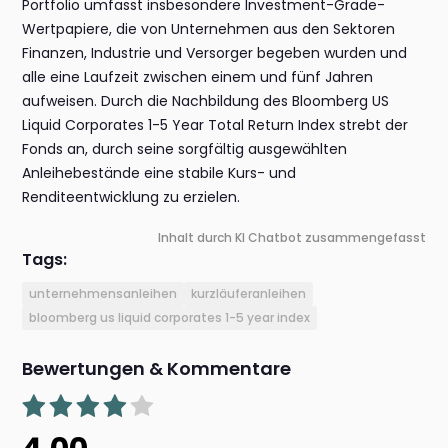
Portfolio umfasst insbesondere Investment-Grade-
Wertpapiere, die von Unternehmen aus den Sektoren
Finanzen, Industrie und Versorger begeben wurden und
alle eine Laufzeit zwischen einem und fünf Jahren
aufweisen. Durch die Nachbildung des Bloomberg US
Liquid Corporates 1-5 Year Total Return Index strebt der
Fonds an, durch seine sorgfältig ausgewählten
Anleihebestände eine stabile Kurs- und
Renditeentwicklung zu erzielen.
Inhalt durch KI Chatbot zusammengefasst
Tags:
unternehmensanleihen
kurzläuferanleihen
bloomberg us liquid corporates 1-5 year index
Bewertungen & Kommentare