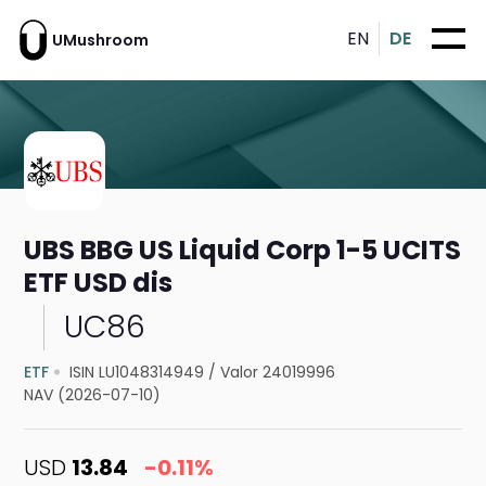
EN
DE
UMushroom
UBS BBG US Liquid Corp 1-5 UCITS
ETF USD dis
UC86
ETF
ISIN LU1048314949
/
Valor 24019996
NAV (2026-07-10)
USD
13.84
-0.11%