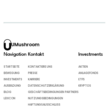
UMushroom
Navigation
Kontakt
Investments
STARTSEITE
KONTAKTIERE UNS
AKTIEN
BEWEGUNG
PRESSE
ANLAGEFONDS
INVESTMENTS
KARRIERE
ETFS
AUSBILDUNG
DATENSCHUTZERKLÄRUNG
KRYPTOS
BLOG
GESCHÄFTSBEDINGUNGEN PARTNERS
LEXICON
NUTZUNGSBEDINGUNGEN
HAFTUNGSAUSSCHLUSS