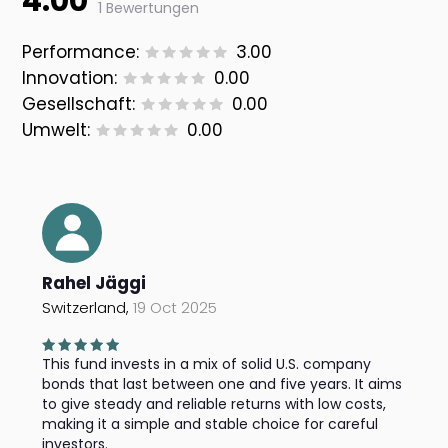
4.00
1 Bewertungen
Performance:
3.00
Innovation:
0.00
Gesellschaft:
0.00
Umwelt:
0.00
Rahel Jäggi
Switzerland,
19 Oct 2025
This fund invests in a mix of solid U.S. company
bonds that last between one and five years. It aims
to give steady and reliable returns with low costs,
making it a simple and stable choice for careful
investors.