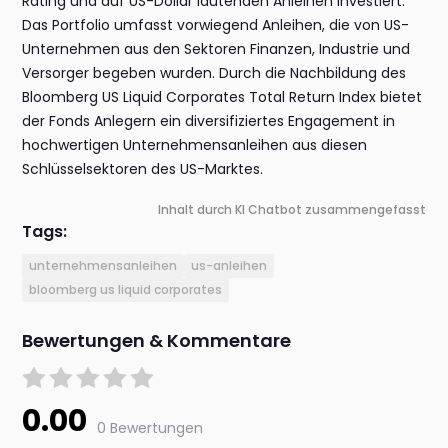
Rating und auf US-Dollar lautenden Anleihen investiert.
Das Portfolio umfasst vorwiegend Anleihen, die von US-
Unternehmen aus den Sektoren Finanzen, Industrie und
Versorger begeben wurden. Durch die Nachbildung des
Bloomberg US Liquid Corporates Total Return Index bietet
der Fonds Anlegern ein diversifiziertes Engagement in
hochwertigen Unternehmensanleihen aus diesen
Schlüsselsektoren des US-Marktes.
Inhalt durch KI Chatbot zusammengefasst
Tags:
unternehmensanleihen
us-anleihen
bloomberg us liquid corporates
Bewertungen & Kommentare
0.00
0 Bewertungen