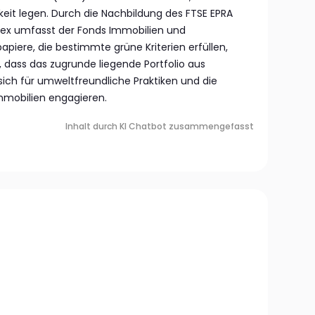
keit legen. Durch die Nachbildung des FTSE EPRA
dex umfasst der Fonds Immobilien und
iere, die bestimmte grüne Kriterien erfüllen,
, dass das zugrunde liegende Portfolio aus
ich für umweltfreundliche Praktiken und die
mmobilien engagieren.
Inhalt durch KI Chatbot zusammengefasst