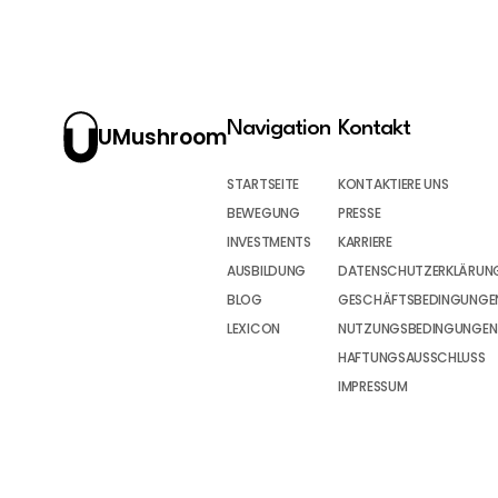
Navigation
Kontakt
UMushroom
STARTSEITE
KONTAKTIERE UNS
BEWEGUNG
PRESSE
INVESTMENTS
KARRIERE
AUSBILDUNG
DATENSCHUTZERKLÄRUN
BLOG
GESCHÄFTSBEDINGUNGEN
LEXICON
NUTZUNGSBEDINGUNGEN
HAFTUNGSAUSSCHLUSS
IMPRESSUM