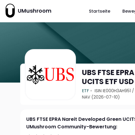
UMushroom
Startseite
Bewe
UBS FTSE EPRA
UCITS ETF USD
ETF
ISIN IE000H3AH951
NAV (2026-07-10)
UBS FTSE EPRA Nareit Developed Green UCIT
UMushroom Community-Bewertung: