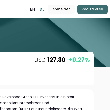
EN
DE
Anmelden
Registrieren
USD
127.30
+0.27%
t Developed Green ETF investiert in ein breit
Immobilienunternehmen und
schaften (REITs) aus Industrieländern, die Wert