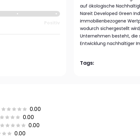
auf ökologische Nachhaltig
Nareit Developed Green In
immobilienbezogene Wertpap
Positiv
wodurch sichergestellt wird
Unternehmen besteht, die s
Entwicklung nachhaltiger I
Tags:
0.00
0.00
0.00
0.00