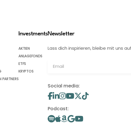
Investments
Newsletter
Lass dich inspirieren, bleibe mit uns
AKTIEN
ANLAGEFONDS
ETFS
G
KRYPTOS
 PARTNERS
Social media:
Podcast: