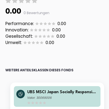
0.00
0 Bewertungen
Performance:
0.00
Innovation:
0.00
Gesellschaft:
0.00
Umwelt:
0.00
WEITERE ANTEILSKLASSEN DIESES FONDS
UBS MSCI Japan Socially Responsible
UCITS ETF hUSD acc
Valor: 30069006