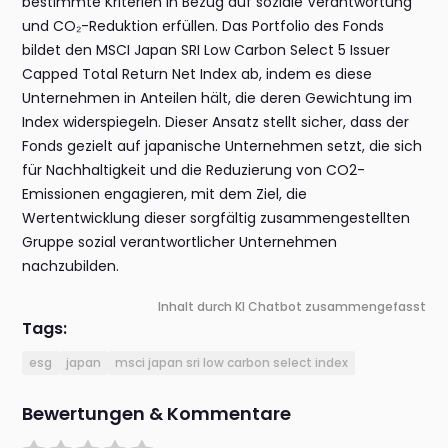
bestimmte Kriterien in Bezug auf soziale Verantwortung
und CO₂-Reduktion erfüllen. Das Portfolio des Fonds
bildet den MSCI Japan SRI Low Carbon Select 5 Issuer
Capped Total Return Net Index ab, indem es diese
Unternehmen in Anteilen hält, die deren Gewichtung im
Index widerspiegeln. Dieser Ansatz stellt sicher, dass der
Fonds gezielt auf japanische Unternehmen setzt, die sich
für Nachhaltigkeit und die Reduzierung von CO2-
Emissionen engagieren, mit dem Ziel, die
Wertentwicklung dieser sorgfältig zusammengestellten
Gruppe sozial verantwortlicher Unternehmen
nachzubilden.
Inhalt durch KI Chatbot zusammengefasst
Tags:
esg
japan
msci japan sri low carbon select index
Bewertungen & Kommentare