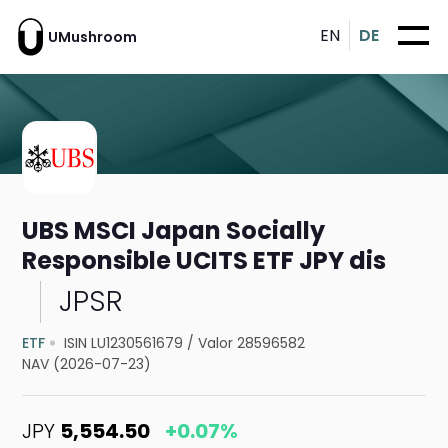
EN
DE
UMushroom
UBS MSCI Japan Socially
Responsible UCITS ETF JPY dis
JPSR
ETF
ISIN LU1230561679
/
Valor 28596582
NAV (2026-07-23)
JPY
5,554.50
+0.07%