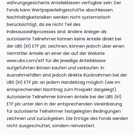
währungsgesicherte Anteilsklassen verfügbar sein. Der
Fonds kann Wertpapierleihgeschäfte abschliessen.
Nachhaltigkeitsrisiken werden nicht systematisch
berücksichtigt, da sie nicht Teil des
Indexauswahlprozesses sind. Andere Anleger als
autorisierte Teilnehmer können keine Anteile direkt bei
der UBS (Irl) ETF plc zeichnen, können jedoch über einen
Vermittler Anteile an einer der auf der Website
www.ubs.com/etf für die jeweilige Anteilsklasse
aufgeführten Börsen kaufen und verkaufen. In
Ausnahmefällen sind jedoch direkte Rücknahmen bei der
UBS (Irl) ETF plc an jedem Handelstag möglich (wie im
entsprechenden Nachtrag zum Prospekt dargelegt).
Autorisierte Teilnehmer können Anteile bei der UBS (Irl)
ETF plc unter den in der entsprechenden Vereinbarung
für autorisierte Teilnehmer festgelegten Bedingungen
zeichnen und zurückgeben. Die Erträge des Fonds werden
nicht ausgeschüttet, sondern reinvestiert.