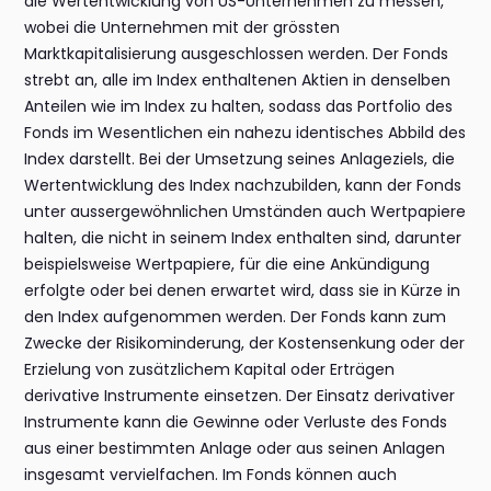
die Wertentwicklung von US-Unternehmen zu messen,
wobei die Unternehmen mit der grössten
Marktkapitalisierung ausgeschlossen werden. Der Fonds
strebt an, alle im Index enthaltenen Aktien in denselben
Anteilen wie im Index zu halten, sodass das Portfolio des
Fonds im Wesentlichen ein nahezu identisches Abbild des
Index darstellt. Bei der Umsetzung seines Anlageziels, die
Wertentwicklung des Index nachzubilden, kann der Fonds
unter aussergewöhnlichen Umständen auch Wertpapiere
halten, die nicht in seinem Index enthalten sind, darunter
beispielsweise Wertpapiere, für die eine Ankündigung
erfolgte oder bei denen erwartet wird, dass sie in Kürze in
den Index aufgenommen werden. Der Fonds kann zum
Zwecke der Risikominderung, der Kostensenkung oder der
Erzielung von zusätzlichem Kapital oder Erträgen
derivative Instrumente einsetzen. Der Einsatz derivativer
Instrumente kann die Gewinne oder Verluste des Fonds
aus einer bestimmten Anlage oder aus seinen Anlagen
insgesamt vervielfachen. Im Fonds können auch