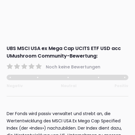
UBS MSCI USA ex Mega Cap UCITS ETF USD acc
UMushroom Community-Bewertung:
Noch keine Bewertungen
Negativ
Neutral
Positiv
Der Fonds wird passiv verwaltet und strebt an, die
Wertentwicklung des MSCI USA Ex Mega Cap Specified
Index (der «Index») nachzubilden. Der Index dient dazu,