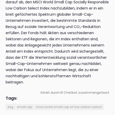
darauf ab, den MSCI World Small Cap Socially Responsible
Low Carbon Select Index nachzubilden, indem er in ein
breit gefächertes Spektrum globaler Small-Cap-
Unternehmen investiert, die bestimmte Standards in
Bezug auf soziale Verantwortung und CO₂-Reduktion
erfüllen. Der Fonds hält Aktien aus verschiedenen
Sektoren und Regionen, die im Index enthalten sind,
wobei das Anlagegewicht jedes Unternehmens seinem
Anteil am Index entspricht. Dadurch wird sichergestellt,
dass der ETF die Wertentwicklung sozial verantwortlicher
Small-Cap-Unternehmen weltweit genau nachbildet,
wobei der Fokus auf Unternehmen liegt, die zu einer
nachhaltigen und kohlenstoffarmen Wirtschaft
beitragen.
Inhalt durch KI Chatbot zusammengefasst
Tags:
esg
small cap
msci world small cap sri low carbon select