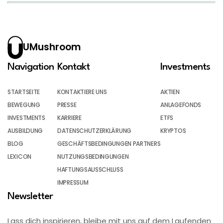
UMushroom
Navigation
Kontakt
Investments
STARTSEITE
KONTAKTIERE UNS
AKTIEN
BEWEGUNG
PRESSE
ANLAGEFONDS
INVESTMENTS
KARRIERE
ETFS
AUSBILDUNG
DATENSCHUTZERKLÄRUNG
KRYPTOS
BLOG
GESCHÄFTSBEDINGUNGEN PARTNERS
LEXICON
NUTZUNGSBEDINGUNGEN
HAFTUNGSAUSSCHLUSS
IMPRESSUM
Newsletter
Lass dich inspirieren, bleibe mit uns auf dem Laufenden