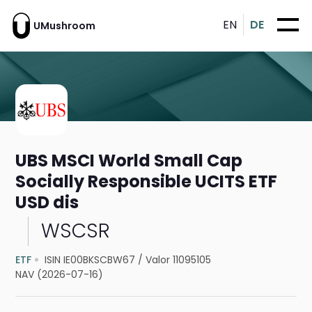
EN
DE
UMushroom
UBS MSCI World Small Cap
Socially Responsible UCITS ETF
USD dis
WSCSR
ETF
ISIN IE00BKSCBW67
/
Valor 11095105
NAV (2026-07-16)