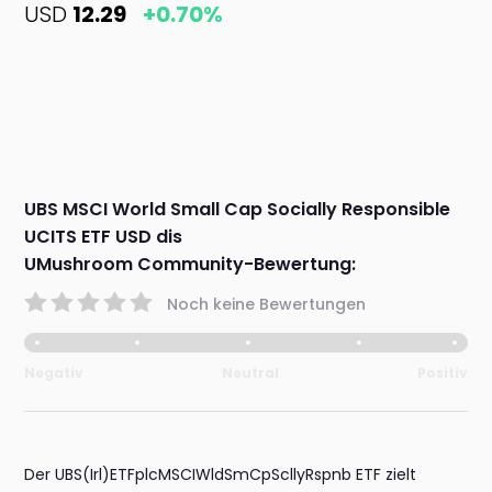
USD
12.29
+0.70%
UBS MSCI World Small Cap Socially Responsible
UCITS ETF USD dis
UMushroom Community-Bewertung:
Noch keine Bewertungen
Negativ
Neutral
Positiv
Der UBS(Irl)ETFplcMSCIWldSmCpScllyRspnb ETF zielt