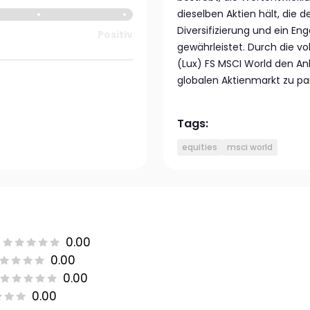
dieselben Aktien hält, die 
Diversifizierung und ein 
Positiv
gewährleistet. Durch die vo
(Lux) FS MSCI World den An
globalen Aktienmarkt zu par
Tags:
equities
msci world
0.00
0.00
0.00
0.00