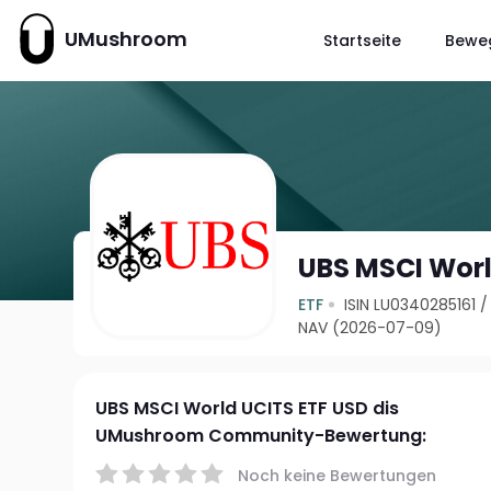
UMushroom
Startseite
Bewe
UBS MSCI Worl
ETF
ISIN LU0340285161
NAV (2026-07-09)
UBS MSCI World UCITS ETF USD dis
UMushroom Community-Bewertung:
Noch keine Bewertungen