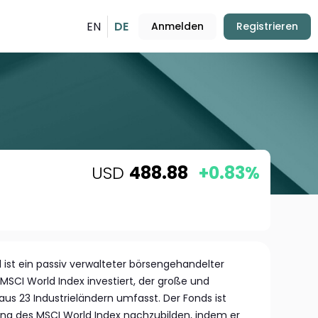
EN
DE
Anmelden
Registrieren
USD
488.88
+0.83%
 ist ein passiv verwalteter börsengehandelter
s MSCI World Index investiert, der große und
s 23 Industrieländern umfasst. Der Fonds ist
ung des MSCI World Index nachzubilden, indem er