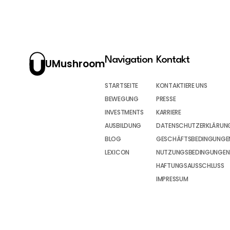
Navigation
Kontakt
UMushroom
STARTSEITE
KONTAKTIERE UNS
BEWEGUNG
PRESSE
INVESTMENTS
KARRIERE
AUSBILDUNG
DATENSCHUTZERKLÄRUN
BLOG
GESCHÄFTSBEDINGUNGEN
LEXICON
NUTZUNGSBEDINGUNGEN
HAFTUNGSAUSSCHLUSS
IMPRESSUM