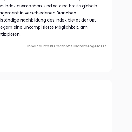
den Index ausmachen, und so eine breite globale
Engagement in verschiedenen Branchen
llständige Nachbildung des Index bietet der UBS
legern eine unkomplizierte Möglichkeit, am
tizipieren.
Inhalt durch KI Chatbot zusammengefasst