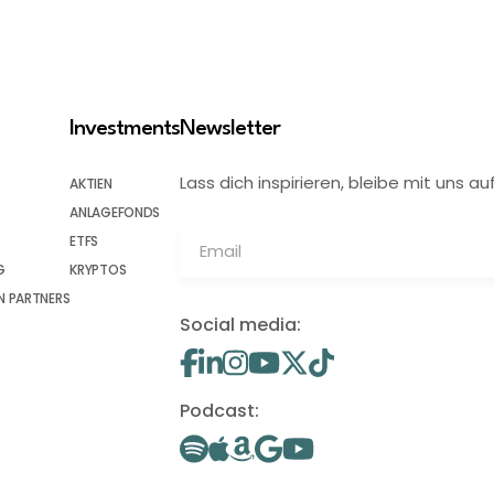
Investments
Newsletter
Lass dich inspirieren, bleibe mit uns
AKTIEN
ANLAGEFONDS
ETFS
G
KRYPTOS
 PARTNERS
Social media:
Podcast: