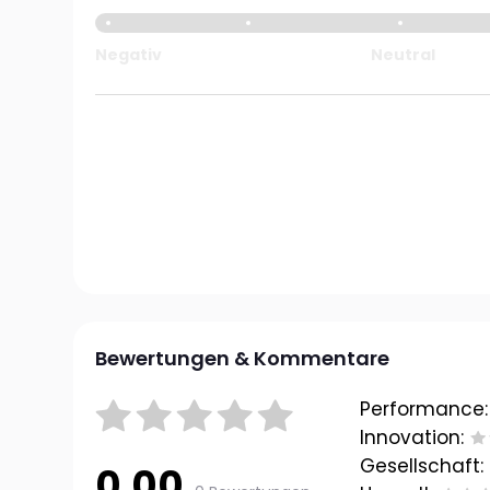
Negativ
Neutral
Bewertungen & Kommentare
Performance:
Innovation:
Gesellschaft:
0.00