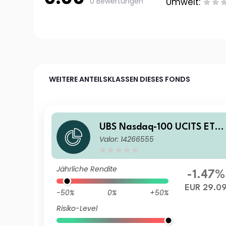
0 Bewertungen
Umwelt:
WEITERE ANTEILSKLASSEN DIESES FONDS
UBS Nasdaq-100 UCITS ETF
Valor: 14266555
USD acc
Jährliche Rendite
-1.47%
EUR 29.0
-50%
0%
+50%
Risiko-Level