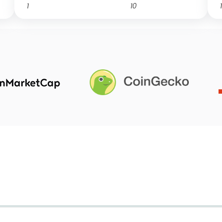
1
10
1