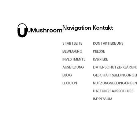
Navigation
Kontakt
UMushroom
STARTSEITE
KONTAKTIERE UNS
BEWEGUNG
PRESSE
INVESTMENTS
KARRIERE
AUSBILDUNG
DATENSCHUTZERKLÄRUN
BLOG
GESCHÄFTSBEDINGUNGEN
LEXICON
NUTZUNGSBEDINGUNGEN
HAFTUNGSAUSSCHLUSS
IMPRESSUM