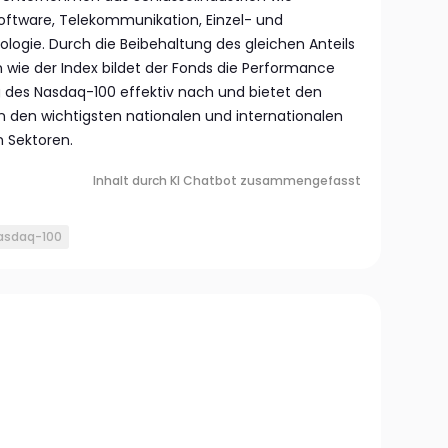
tware, Telekommunikation, Einzel- und
logie. Durch die Beibehaltung des gleichen Anteils
wie der Index bildet der Fonds die Performance
es Nasdaq-100 effektiv nach und bietet den
 den wichtigsten nationalen und internationalen
n Sektoren.
Inhalt durch KI Chatbot zusammengefasst
asdaq-100