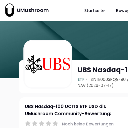
UMushroom
Startseite
Bewe
UBS Nasdaq-10
ETF
ISIN IE0003RQ9F90
NAV (2026-07-17)
UBS Nasdaq-100 UCITS ETF USD dis
UMushroom Community-Bewertung:
Noch keine Bewertungen