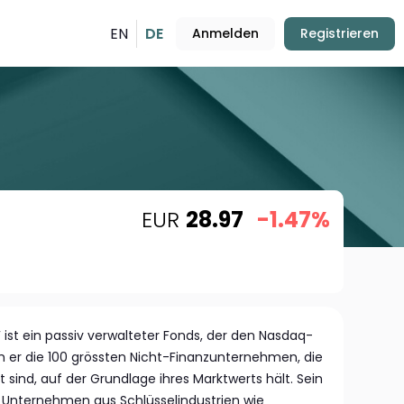
EN
DE
Anmelden
Registrieren
EUR
28.97
-1.47%
ist ein passiv verwalteter Fonds, der den Nasdaq-
m er die 100 grössten Nicht-Finanzunternehmen, die
 sind, auf der Grundlage ihres Marktwerts hält. Sein
 Unternehmen aus Schlüsselindustrien wie