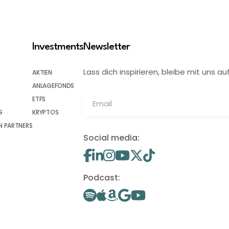
Investments
Newsletter
Lass dich inspirieren, bleibe mit uns
AKTIEN
ANLAGEFONDS
ETFS
G
KRYPTOS
 PARTNERS
Social media:
Podcast: