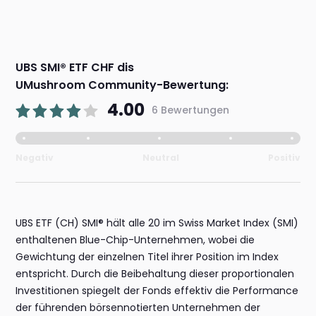
UBS SMI® ETF CHF dis
UMushroom Community-Bewertung:
4.00
6 Bewertungen
Negativ
Neutral
Positiv
UBS ETF (CH) SMI® hält alle 20 im Swiss Market Index (SMI)
enthaltenen Blue-Chip-Unternehmen, wobei die
Gewichtung der einzelnen Titel ihrer Position im Index
entspricht. Durch die Beibehaltung dieser proportionalen
Investitionen spiegelt der Fonds effektiv die Performance
der führenden börsennotierten Unternehmen der