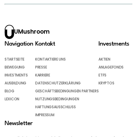
UMushroom
Navigation
Kontakt
Investments
STARTSEITE
KONTAKTIERE UNS
AKTIEN
BEWEGUNG
PRESSE
ANLAGEFONDS
INVESTMENTS
KARRIERE
ETFS
AUSBILDUNG
DATENSCHUTZERKLÄRUNG
KRYPTOS
BLOG
GESCHÄFTSBEDINGUNGEN PARTNERS
LEXICON
NUTZUNGSBEDINGUNGEN
HAFTUNGSAUSSCHLUSS
IMPRESSUM
Newsletter