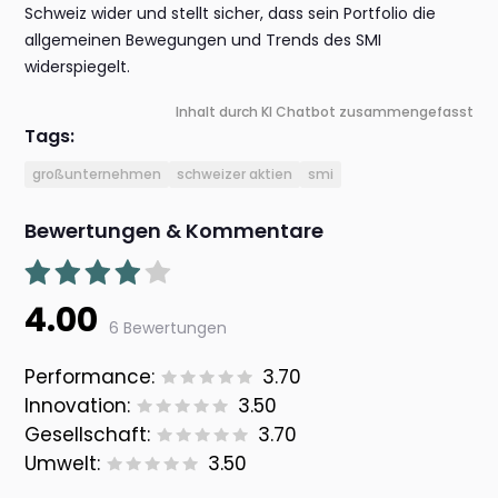
Schweiz wider und stellt sicher, dass sein Portfolio die
allgemeinen Bewegungen und Trends des SMI
widerspiegelt.
Inhalt durch KI Chatbot zusammengefasst
Tags:
großunternehmen
schweizer aktien
smi
Bewertungen & Kommentare
4.00
6 Bewertungen
Performance:
3.70
Innovation:
3.50
Gesellschaft:
3.70
Umwelt:
3.50