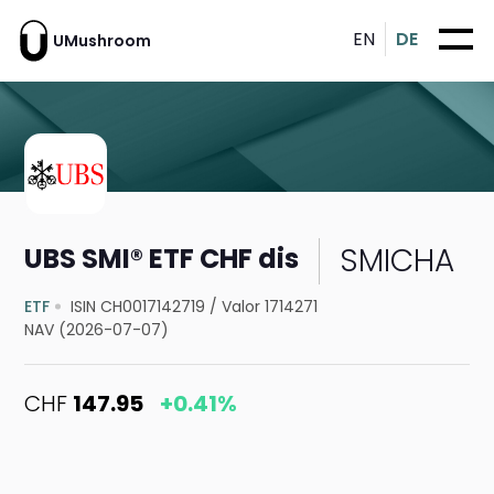
EN
DE
UMushroom
SMICHA
UBS SMI® ETF CHF dis
ETF
ISIN CH0017142719
/
Valor 1714271
NAV (2026-07-07)
CHF
147.95
+0.41%