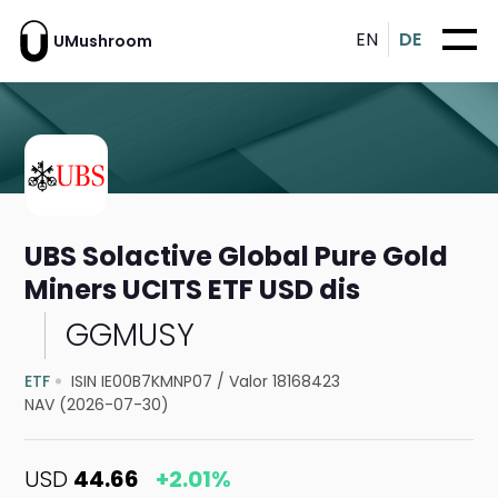
EN
DE
UMushroom
UBS Solactive Global Pure Gold
Miners UCITS ETF USD dis
GGMUSY
ETF
ISIN IE00B7KMNP07
/
Valor 18168423
NAV (2026-07-30)
USD
44.66
+2.01%