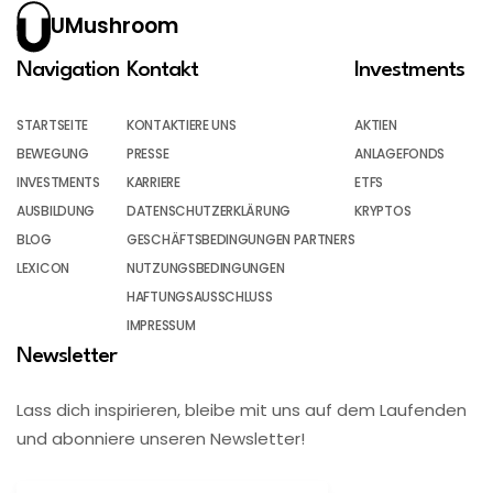
UMushroom
Navigation
Kontakt
Investments
STARTSEITE
KONTAKTIERE UNS
AKTIEN
BEWEGUNG
PRESSE
ANLAGEFONDS
INVESTMENTS
KARRIERE
ETFS
AUSBILDUNG
DATENSCHUTZERKLÄRUNG
KRYPTOS
BLOG
GESCHÄFTSBEDINGUNGEN PARTNERS
LEXICON
NUTZUNGSBEDINGUNGEN
HAFTUNGSAUSSCHLUSS
IMPRESSUM
Newsletter
Lass dich inspirieren, bleibe mit uns auf dem Laufenden
und abonniere unseren Newsletter!