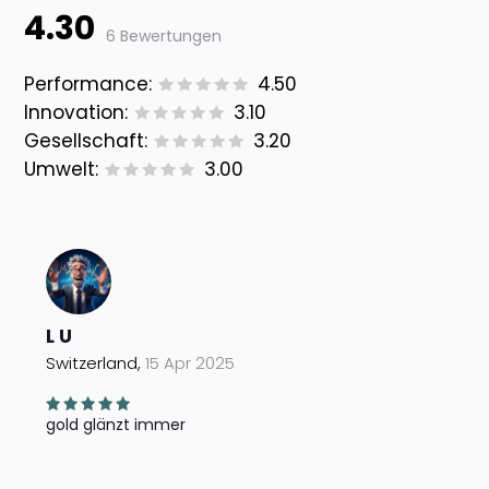
4.30
6 Bewertungen
Performance:
4.50
Innovation:
3.10
Gesellschaft:
3.20
Umwelt:
3.00
L U
Switzerland,
15 Apr 2025
gold glänzt immer