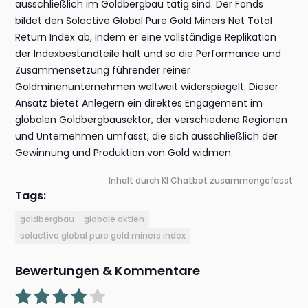
ausschließlich im Goldbergbau tätig sind. Der Fonds
bildet den Solactive Global Pure Gold Miners Net Total
Return Index ab, indem er eine vollständige Replikation
der Indexbestandteile hält und so die Performance und
Zusammensetzung führender reiner
Goldminenunternehmen weltweit widerspiegelt. Dieser
Ansatz bietet Anlegern ein direktes Engagement im
globalen Goldbergbausektor, der verschiedene Regionen
und Unternehmen umfasst, die sich ausschließlich der
Gewinnung und Produktion von Gold widmen.
Inhalt durch KI Chatbot zusammengefasst
Tags:
goldbergbau
globale aktien
solactive global pure gold miners index
Bewertungen & Kommentare