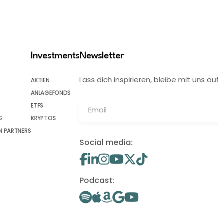
Investments
Newsletter
Lass dich inspirieren, bleibe mit uns
AKTIEN
ANLAGEFONDS
ETFS
G
KRYPTOS
 PARTNERS
Social media:
Podcast: