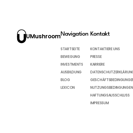
Navigation
Kontakt
UMushroom
STARTSEITE
KONTAKTIERE UNS
BEWEGUNG
PRESSE
INVESTMENTS
KARRIERE
AUSBILDUNG
DATENSCHUTZERKLÄRUN
BLOG
GESCHÄFTSBEDINGUNGEN
LEXICON
NUTZUNGSBEDINGUNGEN
HAFTUNGSAUSSCHLUSS
IMPRESSUM