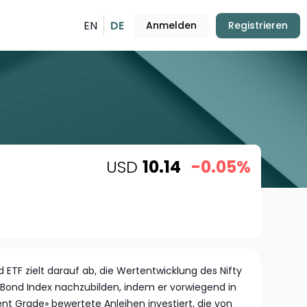
EN
DE
Anmelden
Registrieren
USD
10.14
-0.05%
d ETF zielt darauf ab, die Wertentwicklung des Nifty
Bond Index nachzubilden, indem er vorwiegend in
nt Grade» bewertete Anleihen investiert, die von