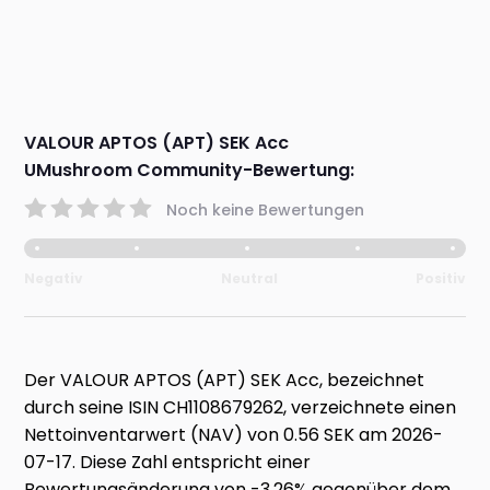
VALOUR APTOS (APT) SEK Acc
UMushroom Community-Bewertung:
Noch keine Bewertungen
Negativ
Neutral
Positiv
Der VALOUR APTOS (APT) SEK Acc, bezeichnet
durch seine ISIN CH1108679262, verzeichnete einen
Nettoinventarwert (NAV) von 0.56 SEK am 2026-
07-17. Diese Zahl entspricht einer
Bewertungsänderung von -3.26% gegenüber dem