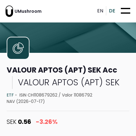
EN
DE
UMushroom
VALOUR APTOS (APT) SEK Acc
VALOUR APTOS (APT) SEK
ETF
ISIN CH1108679262
/
Valor 11086792
NAV (2026-07-17)
SEK
0.56
-3.26%