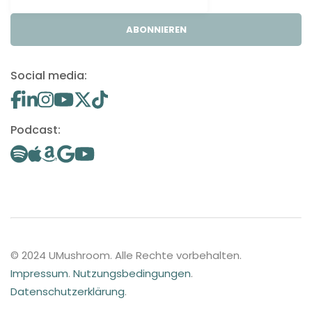
ABONNIEREN
Social media:
Podcast:
© 2024 UMushroom. Alle Rechte vorbehalten.
Impressum
.
Nutzungsbedingungen
.
Datenschutzerklärung
.