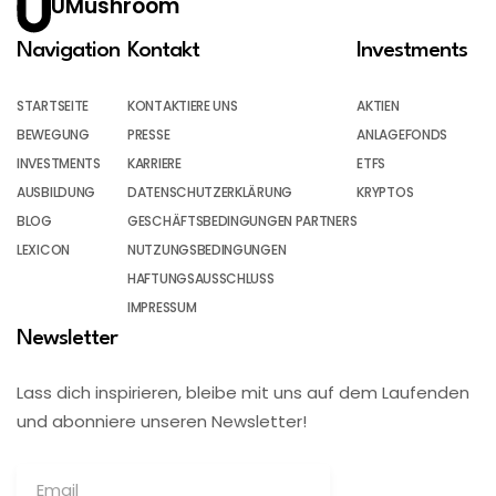
UMushroom
Navigation
Kontakt
Investments
STARTSEITE
KONTAKTIERE UNS
AKTIEN
BEWEGUNG
PRESSE
ANLAGEFONDS
INVESTMENTS
KARRIERE
ETFS
AUSBILDUNG
DATENSCHUTZERKLÄRUNG
KRYPTOS
BLOG
GESCHÄFTSBEDINGUNGEN PARTNERS
LEXICON
NUTZUNGSBEDINGUNGEN
HAFTUNGSAUSSCHLUSS
IMPRESSUM
Newsletter
Lass dich inspirieren, bleibe mit uns auf dem Laufenden
und abonniere unseren Newsletter!