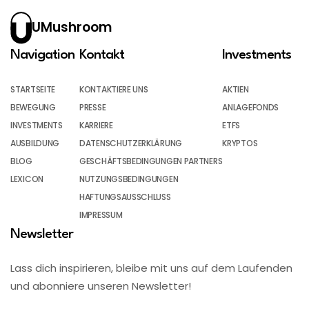
UMushroom
Navigation
Kontakt
Investments
STARTSEITE
KONTAKTIERE UNS
AKTIEN
BEWEGUNG
PRESSE
ANLAGEFONDS
INVESTMENTS
KARRIERE
ETFS
AUSBILDUNG
DATENSCHUTZERKLÄRUNG
KRYPTOS
BLOG
GESCHÄFTSBEDINGUNGEN PARTNERS
LEXICON
NUTZUNGSBEDINGUNGEN
HAFTUNGSAUSSCHLUSS
IMPRESSUM
Newsletter
Lass dich inspirieren, bleibe mit uns auf dem Laufenden
und abonniere unseren Newsletter!