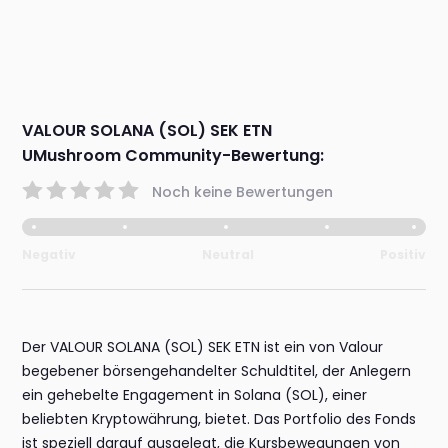
VALOUR SOLANA (SOL) SEK ETN
UMushroom Community-Bewertung:
Noch keine Bewertungen
Negativ
Neutral
Positiv
Der VALOUR SOLANA (SOL) SEK ETN ist ein von Valour
begebener börsengehandelter Schuldtitel, der Anlegern
ein gehebelte Engagement in Solana (SOL), einer
beliebten Kryptowährung, bietet. Das Portfolio des Fonds
ist speziell darauf ausgelegt, die Kursbewegungen von