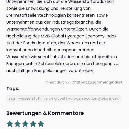
Unternehmen, die sich auf die Wasserstoffproduktion
sowie die Entwicklung und Herstellung von
Brennstoffzellentechnologien konzentrieren, sowie
Unternehmen aus der Industriegasbranche, die
Wasserstoffanwendungen unterstützen. Durch die
Nachbildung des MVIS Global Hydrogen Economy Index
zielt der Fonds darauf ab, das Wachstum und die
Innovationen innerhalb der expandierenden
Wasserstoffwirtschaft abzubilden und bietet damit ein
Engagement in Schlüsselakteuren, die den Übergang zu
nachhaltigen Energielösungen vorantreiben.
Inhalt durch KI Chatbot zusammengefasst
Tags:
esg
wasserstoff
mvis global hydrogen economy esg index
Bewertungen & Kommentare