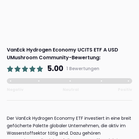
VanEck Hydrogen Economy UCITS ETF A USD
UMushroom Community-Bewertung:
5.00
1 Bewertungen
Negativ
Neutral
Positiv
Der VanEck Hydrogen Economy ETF investiert in eine breit
gefächerte Palette globaler Unternehmen, die aktiv im
Wasserstoffsektor tätig sind. Dazu gehören