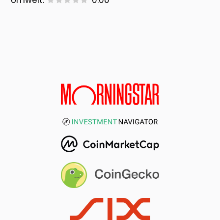
Umwelt:
0.00