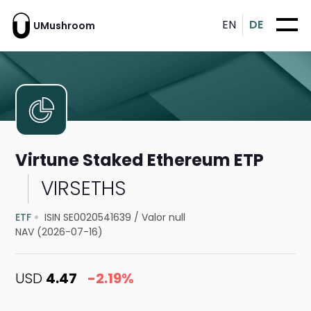
EN
DE
UMushroom
Virtune Staked Ethereum ETP
VIRSETHS
ETF
ISIN SE0020541639
/
Valor null
NAV (2026-07-16)
USD
4.47
-2.19%