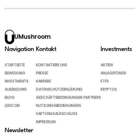
UMushroom
Navigation
Kontakt
Investments
STARTSEITE
KONTAKTIERE UNS
AKTIEN
BEWEGUNG
PRESSE
ANLAGEFONDS
INVESTMENTS
KARRIERE
ETFS
AUSBILDUNG
DATENSCHUTZERKLÄRUNG
KRYPTOS
BLOG
GESCHÄFTSBEDINGUNGEN PARTNERS
LEXICON
NUTZUNGSBEDINGUNGEN
HAFTUNGSAUSSCHLUSS
IMPRESSUM
Newsletter