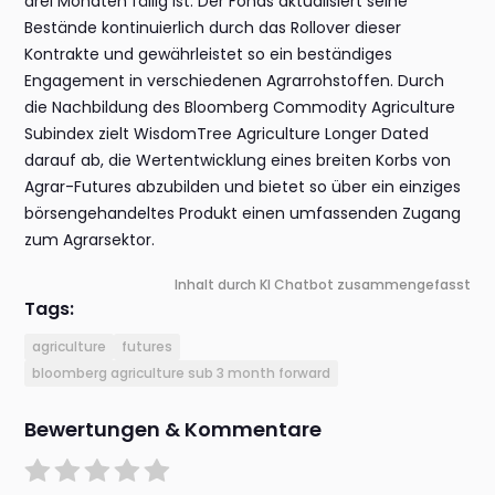
drei Monaten fällig ist. Der Fonds aktualisiert seine
Bestände kontinuierlich durch das Rollover dieser
Kontrakte und gewährleistet so ein beständiges
Engagement in verschiedenen Agrarrohstoffen. Durch
die Nachbildung des Bloomberg Commodity Agriculture
Subindex zielt WisdomTree Agriculture Longer Dated
darauf ab, die Wertentwicklung eines breiten Korbs von
Agrar-Futures abzubilden und bietet so über ein einziges
börsengehandeltes Produkt einen umfassenden Zugang
zum Agrarsektor.
Inhalt durch KI Chatbot zusammengefasst
Tags:
agriculture
futures
bloomberg agriculture sub 3 month forward
Bewertungen & Kommentare