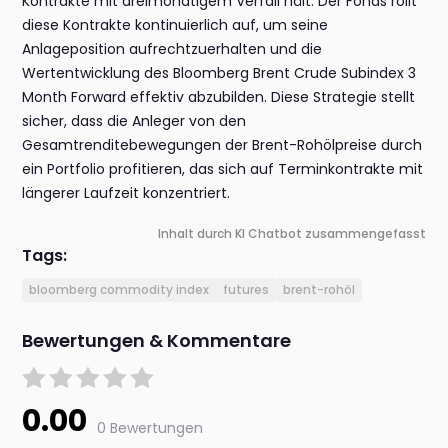
Kontrakte mit dreimonatigem Verfall hält. Der Fonds rollt
diese Kontrakte kontinuierlich auf, um seine
Anlageposition aufrechtzuerhalten und die
Wertentwicklung des Bloomberg Brent Crude Subindex 3
Month Forward effektiv abzubilden. Diese Strategie stellt
sicher, dass die Anleger von den
Gesamtrenditebewegungen der Brent-Rohölpreise durch
ein Portfolio profitieren, das sich auf Terminkontrakte mit
längerer Laufzeit konzentriert.
Inhalt durch KI Chatbot zusammengefasst
Tags:
bloomberg commodity index
futures
brent-rohöl
Bewertungen & Kommentare
0.00
0 Bewertungen