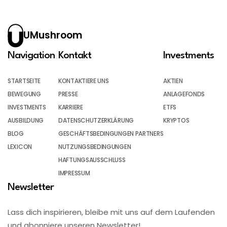
UMushroom
Navigation
Kontakt
Investments
STARTSEITE
KONTAKTIERE UNS
AKTIEN
BEWEGUNG
PRESSE
ANLAGEFONDS
INVESTMENTS
KARRIERE
ETFS
AUSBILDUNG
DATENSCHUTZERKLÄRUNG
KRYPTOS
BLOG
GESCHÄFTSBEDINGUNGEN PARTNERS
LEXICON
NUTZUNGSBEDINGUNGEN
HAFTUNGSAUSSCHLUSS
IMPRESSUM
Newsletter
Lass dich inspirieren, bleibe mit uns auf dem Laufenden
und abonniere unseren Newsletter!