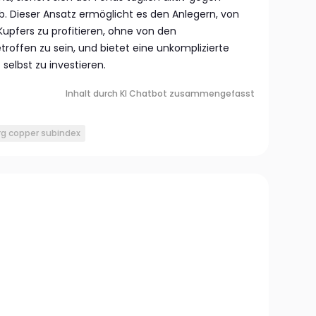
Dieser Ansatz ermöglicht es den Anlegern, von
pfers zu profitieren, ohne von den
roffen zu sein, und bietet eine unkomplizierte
 selbst zu investieren.
Inhalt durch KI Chatbot zusammengefasst
g copper subindex