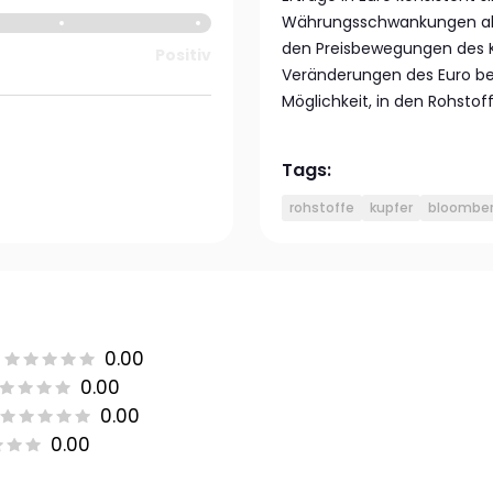
Währungsschwankungen ab. 
den Preisbewegungen des Ku
Positiv
Veränderungen des Euro bet
Möglichkeit, in den Rohstoff
Tags:
rohstoffe
kupfer
bloomber
0.00
0.00
0.00
0.00