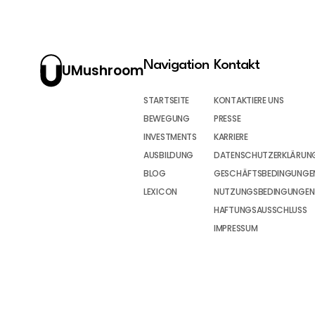
Navigation
Kontakt
UMushroom
STARTSEITE
KONTAKTIERE UNS
BEWEGUNG
PRESSE
INVESTMENTS
KARRIERE
AUSBILDUNG
DATENSCHUTZERKLÄRUN
BLOG
GESCHÄFTSBEDINGUNGEN
LEXICON
NUTZUNGSBEDINGUNGEN
HAFTUNGSAUSSCHLUSS
IMPRESSUM