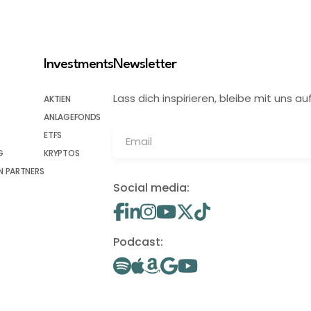
Investments
Newsletter
Lass dich inspirieren, bleibe mit uns
AKTIEN
ANLAGEFONDS
ETFS
G
KRYPTOS
 PARTNERS
Social media:
Podcast: