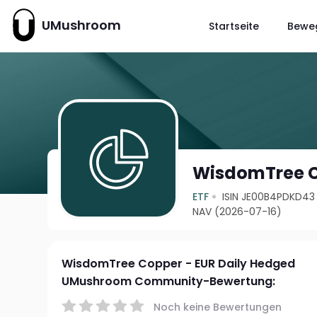
UMushroom
Startseite
Bewe
WisdomTree C
ETF
ISIN JE00B4PDKD43
NAV (2026-07-16)
WisdomTree Copper - EUR Daily Hedged
UMushroom Community-Bewertung:
Noch keine Bewertungen