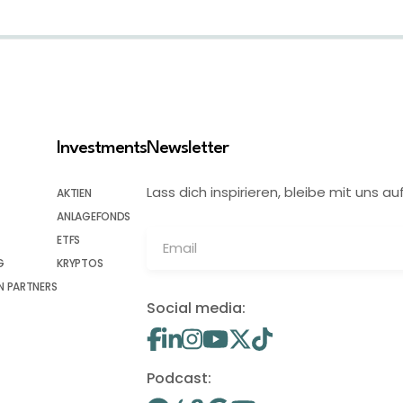
Investments
Newsletter
Lass dich inspirieren, bleibe mit uns
AKTIEN
ANLAGEFONDS
ETFS
G
KRYPTOS
 PARTNERS
Social media:
Podcast: