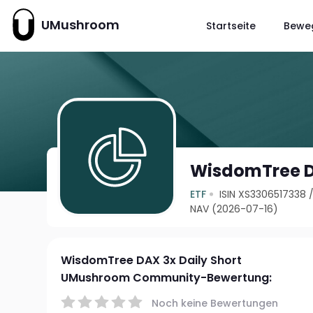
UMushroom
Startseite
Bewe
WisdomTree DA
ETF
ISIN XS3306517338
NAV (2026-07-16)
WisdomTree DAX 3x Daily Short
UMushroom Community-Bewertung:
Noch keine Bewertungen