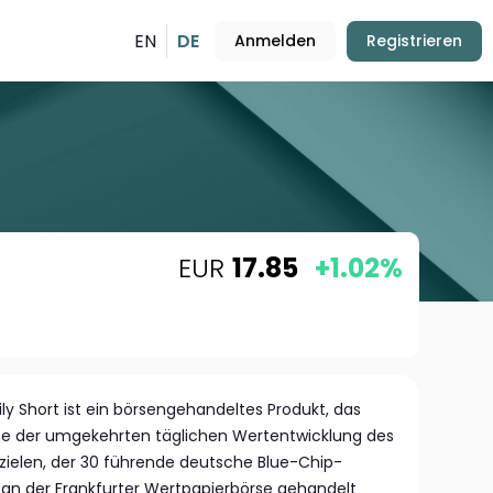
EN
DE
Anmelden
Registrieren
EUR
17.85
+1.02%
y Short ist ein börsengehandeltes Produkt, das
che der umgekehrten täglichen Wertentwicklung des
zielen, der 30 führende deutsche Blue-Chip-
an der Frankfurter Wertpapierbörse gehandelt