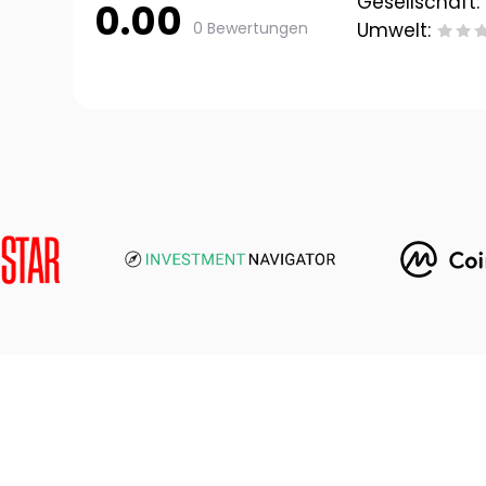
Gesellschaft:
0.00
0 Bewertungen
Umwelt: