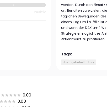
werden. Durch den Einsatz 
an, Renditen zu erzielen, 
Positiv
täglichen Bewegungen des 
einem Tag um 1 % fällt, ist 
und wenn der DAX um 1 % st
Strategie ermöglicht es A
Aktienmarkt zu profitieren.
Tags:
dax
gehebelt
kurz
0.00
0.00