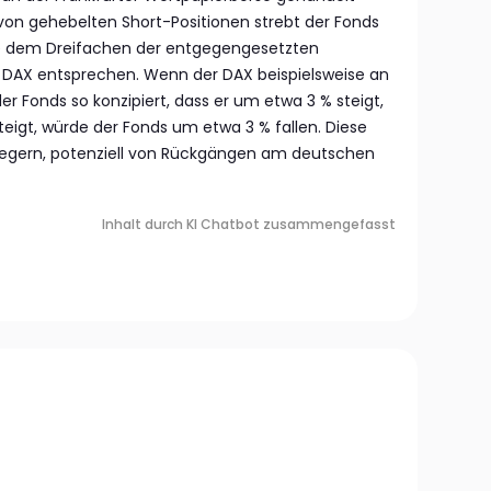
von gehebelten Short-Positionen strebt der Fonds
die dem Dreifachen der entgegengesetzten
DAX entsprechen. Wenn der DAX beispielsweise an
der Fonds so konzipiert, dass er um etwa 3 % steigt,
eigt, würde der Fonds um etwa 3 % fallen. Diese
nlegern, potenziell von Rückgängen am deutschen
Inhalt durch KI Chatbot zusammengefasst