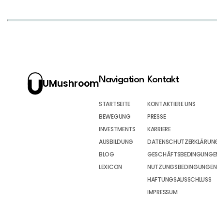
Navigation
Kontakt
UMushroom
STARTSEITE
KONTAKTIERE UNS
BEWEGUNG
PRESSE
INVESTMENTS
KARRIERE
AUSBILDUNG
DATENSCHUTZERKLÄRUN
BLOG
GESCHÄFTSBEDINGUNGEN
LEXICON
NUTZUNGSBEDINGUNGEN
HAFTUNGSAUSSCHLUSS
IMPRESSUM