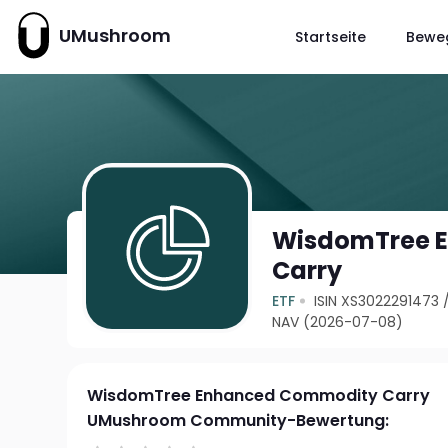
UMushroom
Startseite
Bewe
WisdomTree 
Carry
ETF
ISIN XS3022291473
NAV (2026-07-08)
WisdomTree Enhanced Commodity Carry
UMushroom Community-Bewertung: