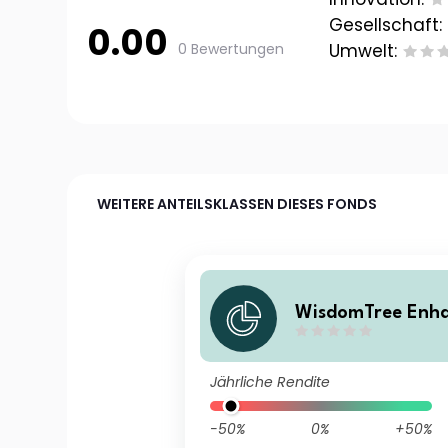
Gesellschaft:
0.00
0 Bewertungen
Umwelt:
WEITERE ANTEILSKLASSEN DIESES FONDS
WisdomTree Enh
modity Carry - E
dged
Jährliche Rendite
-50%
0%
+50%