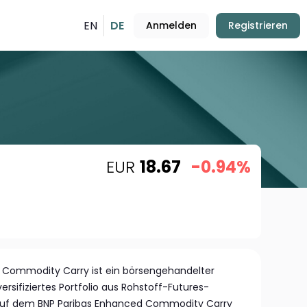
EN
DE
Anmelden
Registrieren
EUR
18.67
-0.94%
Commodity Carry ist ein börsengehandelter
versifiziertes Portfolio aus Rohstoff-Futures-
s auf dem BNP Paribas Enhanced Commodity Carry