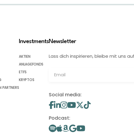
Investments
Newsletter
Lass dich inspirieren, bleibe mit uns
AKTIEN
ANLAGEFONDS
ETFS
G
KRYPTOS
 PARTNERS
Social media:
Podcast: