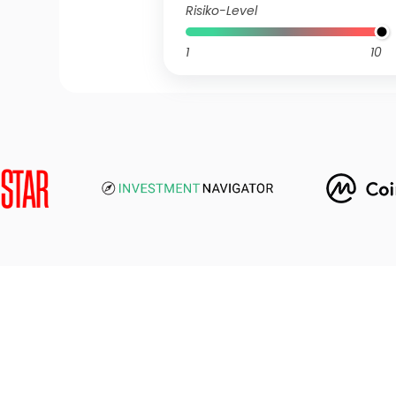
Risiko-Level
1
10