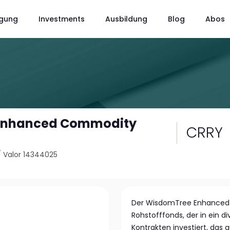
gung
Investments
Ausbildung
Blog
Abos
Enhanced Commodity
CRRY
/
Valor 14344025
Der WisdomTree Enhanced 
Rohstofffonds, der in ein di
Kontrakten investiert, da