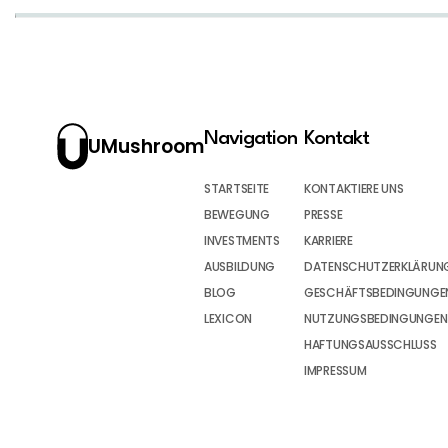
Navigation
Kontakt
UMushroom
STARTSEITE
KONTAKTIERE UNS
BEWEGUNG
PRESSE
INVESTMENTS
KARRIERE
AUSBILDUNG
DATENSCHUTZERKLÄRUN
BLOG
GESCHÄFTSBEDINGUNGEN
LEXICON
NUTZUNGSBEDINGUNGEN
HAFTUNGSAUSSCHLUSS
IMPRESSUM