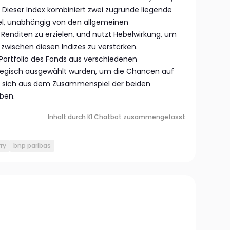
. Dieser Index kombiniert zwei zugrunde liegende
el, unabhängig von den allgemeinen
Renditen zu erzielen, und nutzt Hebelwirkung, um
zwischen diesen Indizes zu verstärken.
Portfolio des Fonds aus verschiedenen
ategisch ausgewählt wurden, um die Chancen auf
ie sich aus dem Zusammenspiel der beiden
ben.
Inhalt durch KI Chatbot zusammengefasst
ry
bnp paribas