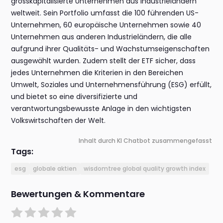
grosskapitalisierte Unternehmen aus Industrieländern
weltweit. Sein Portfolio umfasst die 100 führenden US-
Unternehmen, 60 europäische Unternehmen sowie 40
Unternehmen aus anderen Industrieländern, die alle
aufgrund ihrer Qualitäts- und Wachstumseigenschaften
ausgewählt wurden. Zudem stellt der ETF sicher, dass
jedes Unternehmen die Kriterien in den Bereichen
Umwelt, Soziales und Unternehmensführung (ESG) erfüllt,
und bietet so eine diversifizierte und
verantwortungsbewusste Anlage in den wichtigsten
Volkswirtschaften der Welt.
Inhalt durch KI Chatbot zusammengefasst
Tags:
esg
globale aktien
wisdomtree global quality growth index
Bewertungen & Kommentare