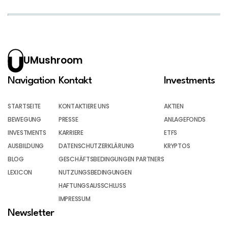
UMushroom
Navigation
Kontakt
Investments
STARTSEITE
KONTAKTIERE UNS
AKTIEN
BEWEGUNG
PRESSE
ANLAGEFONDS
INVESTMENTS
KARRIERE
ETFS
AUSBILDUNG
DATENSCHUTZERKLÄRUNG
KRYPTOS
BLOG
GESCHÄFTSBEDINGUNGEN PARTNERS
LEXICON
NUTZUNGSBEDINGUNGEN
HAFTUNGSAUSSCHLUSS
IMPRESSUM
Newsletter