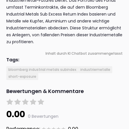
Industriemetall-Futures bietet. Das Portfolio des Fonds
umfasst Terminkontrakte, die auf dem Bloomberg
Industrial Metals Sub Excess Return Index basieren und
Metalle wie Kupfer, Aluminium und andere wichtige
Industriematerialien abdecken. Diese Struktur ermöglicht
es Anlegern, von fallenden Preisen dieser Industriemetalle
zu profitieren.
Inhalt durch KI Chatbot zusammengefasst
Tags:
bloomberg industrial metals subindex
industriemetalle
short-exposure
Bewertungen & Kommentare
0.00
0 Bewertungen