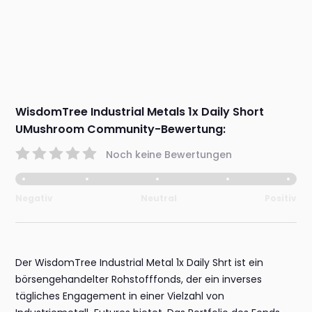
WisdomTree Industrial Metals 1x Daily Short
UMushroom Community-Bewertung:
Noch keine Bewertungen
Negativ
Neutral
Positiv
Der WisdomTree Industrial Metal 1x Daily Shrt ist ein
börsengehandelter Rohstofffonds, der ein inverses
tägliches Engagement in einer Vielzahl von