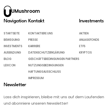
UMushroom
Navigation
Kontakt
Investments
STARTSEITE
KONTAKTIERE UNS
AKTIEN
BEWEGUNG
PRESSE
ANLAGEFONDS
INVESTMENTS
KARRIERE
ETFS
AUSBILDUNG
DATENSCHUTZERKLÄRUNG
KRYPTOS
BLOG
GESCHÄFTSBEDINGUNGEN PARTNERS
LEXICON
NUTZUNGSBEDINGUNGEN
HAFTUNGSAUSSCHLUSS
IMPRESSUM
Newsletter
Lass dich inspirieren, bleibe mit uns auf dem Laufenden
und abonniere unseren Newsletter!