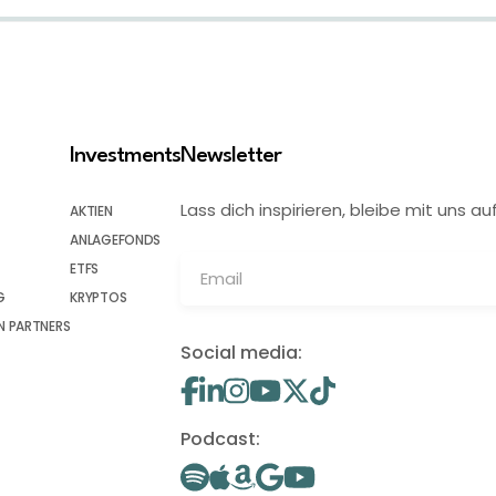
Investments
Newsletter
Lass dich inspirieren, bleibe mit uns
AKTIEN
ANLAGEFONDS
ETFS
G
KRYPTOS
 PARTNERS
Social media:
Podcast: