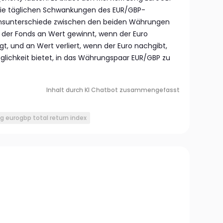
 die täglichen Schwankungen des EUR/GBP-
insunterschiede zwischen den beiden Währungen
s der Fonds an Wert gewinnt, wenn der Euro
, und an Wert verliert, wenn der Euro nachgibt,
glichkeit bietet, in das Währungspaar EUR/GBP zu
Inhalt durch KI Chatbot zusammengefasst
 eurogbp total return index