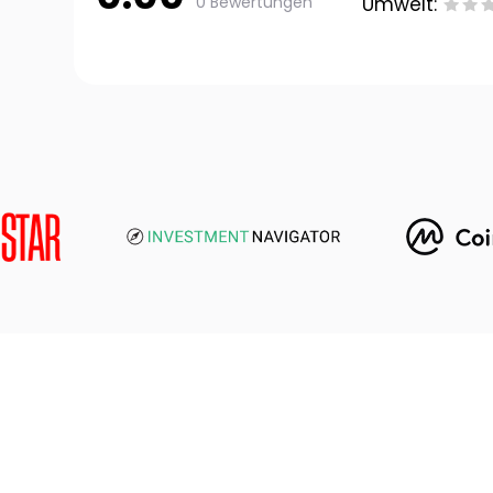
0 Bewertungen
Umwelt: