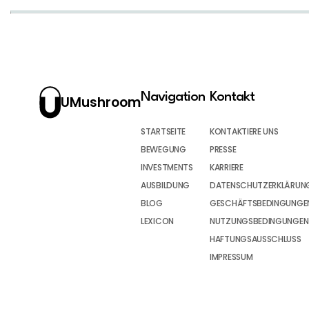
Navigation
Kontakt
UMushroom
STARTSEITE
KONTAKTIERE UNS
BEWEGUNG
PRESSE
INVESTMENTS
KARRIERE
AUSBILDUNG
DATENSCHUTZERKLÄRUN
BLOG
GESCHÄFTSBEDINGUNGEN
LEXICON
NUTZUNGSBEDINGUNGEN
HAFTUNGSAUSSCHLUSS
IMPRESSUM