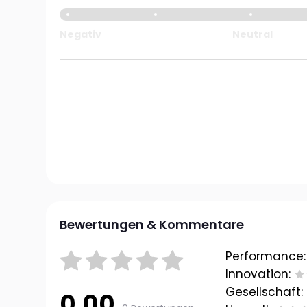
Negativ
Neutral
Bewertungen & Kommentare
Performance:
Innovation:
Gesellschaft:
0.00