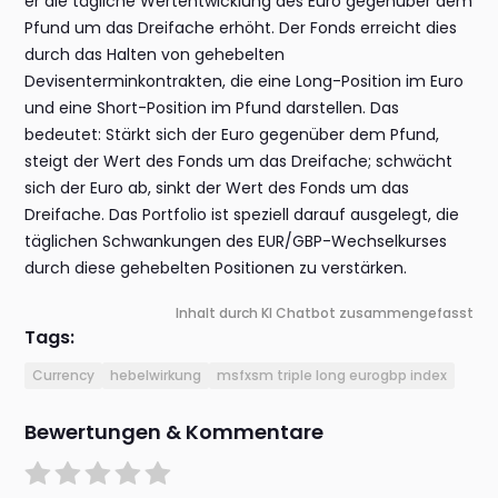
er die tägliche Wertentwicklung des Euro gegenüber dem
Pfund um das Dreifache erhöht. Der Fonds erreicht dies
durch das Halten von gehebelten
Devisenterminkontrakten, die eine Long-Position im Euro
und eine Short-Position im Pfund darstellen. Das
bedeutet: Stärkt sich der Euro gegenüber dem Pfund,
steigt der Wert des Fonds um das Dreifache; schwächt
sich der Euro ab, sinkt der Wert des Fonds um das
Dreifache. Das Portfolio ist speziell darauf ausgelegt, die
täglichen Schwankungen des EUR/GBP-Wechselkurses
durch diese gehebelten Positionen zu verstärken.
Inhalt durch KI Chatbot zusammengefasst
Tags:
Currency
hebelwirkung
msfxsm triple long eurogbp index
Bewertungen & Kommentare