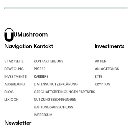
UMushroom
Navigation
Kontakt
Investments
STARTSEITE
KONTAKTIERE UNS
AKTIEN
BEWEGUNG
PRESSE
ANLAGEFONDS
INVESTMENTS
KARRIERE
ETFS
AUSBILDUNG
DATENSCHUTZERKLÄRUNG
KRYPTOS
BLOG
GESCHÄFTSBEDINGUNGEN PARTNERS
LEXICON
NUTZUNGSBEDINGUNGEN
HAFTUNGSAUSSCHLUSS
IMPRESSUM
Newsletter