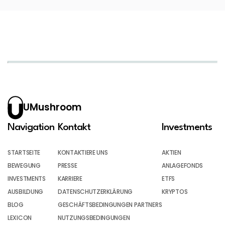
UMushroom
Navigation
Kontakt
Investments
STARTSEITE
KONTAKTIERE UNS
AKTIEN
BEWEGUNG
PRESSE
ANLAGEFONDS
INVESTMENTS
KARRIERE
ETFS
AUSBILDUNG
DATENSCHUTZERKLÄRUNG
KRYPTOS
BLOG
GESCHÄFTSBEDINGUNGEN PARTNERS
LEXICON
NUTZUNGSBEDINGUNGEN