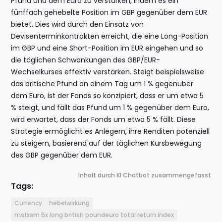
Pfund und dem Euro zu verstärken, indem es ein
fünffach gehebelte Position im GBP gegenüber dem EUR
bietet. Dies wird durch den Einsatz von
Devisenterminkontrakten erreicht, die eine Long-Position
im GBP und eine Short-Position im EUR eingehen und so
die täglichen Schwankungen des GBP/EUR-
Wechselkurses effektiv verstärken. Steigt beispielsweise
das britische Pfund an einem Tag um 1 % gegenüber
dem Euro, ist der Fonds so konzipiert, dass er um etwa 5
% steigt, und fällt das Pfund um 1 % gegenüber dem Euro,
wird erwartet, dass der Fonds um etwa 5 % fällt. Diese
Strategie ermöglicht es Anlegern, ihre Renditen potenziell
zu steigern, basierend auf der täglichen Kursbewegung
des GBP gegenüber dem EUR.
Inhalt durch KI Chatbot zusammengefasst
Tags:
Currency
hebelwirkung
msfxsm 5x long british poundeuro total return index