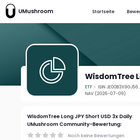
UMushroom
Startseite
Bewe
WisdomTree Lo
ETF
ISIN JE00B3X9GJ56
NAV (2026-07-09)
WisdomTree Long JPY Short USD 3x Daily
UMushroom Community-Bewertung:
Noch keine Bewertungen