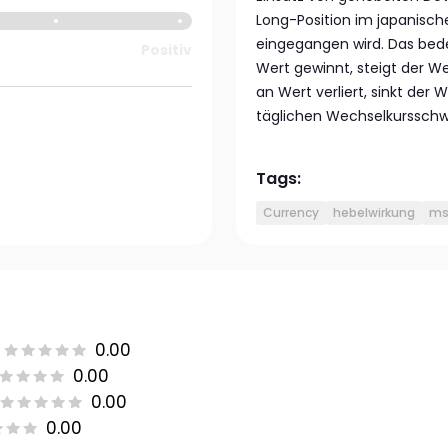
Long-Position im japanisch
eingegangen wird. Das bed
Positiv
Wert gewinnt, steigt der W
an Wert verliert, sinkt der
täglichen Wechselkurssch
Tags:
Currency
hebelwirkung
msf
0.00
0.00
0.00
0.00