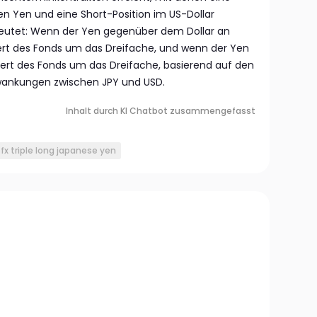
en Yen und eine Short-Position im US-Dollar
eutet: Wenn der Yen gegenüber dem Dollar an
ert des Fonds um das Dreifache, und wenn der Yen
 Wert des Fonds um das Dreifache, basierend auf den
wankungen zwischen JPY und USD.
Inhalt durch KI Chatbot zusammengefasst
x triple long japanese yen