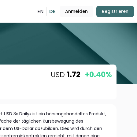
EN
DE
Anmelden
Registrieren
USD
1.72
+0.40%
 USD 3x Daily» ist ein börsengehandeltes Produkt,
eifache der täglichen Kursbewegung des
 dem US-Dollar abzubilden. Dies wird durch den
isenterminkontrakten erreicht, mit denen eine