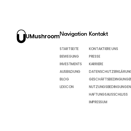
Navigation
Kontakt
UMushroom
STARTSEITE
KONTAKTIERE UNS
BEWEGUNG
PRESSE
INVESTMENTS
KARRIERE
AUSBILDUNG
DATENSCHUTZERKLÄRUN
BLOG
GESCHÄFTSBEDINGUNGEN
LEXICON
NUTZUNGSBEDINGUNGEN
HAFTUNGSAUSSCHLUSS
IMPRESSUM