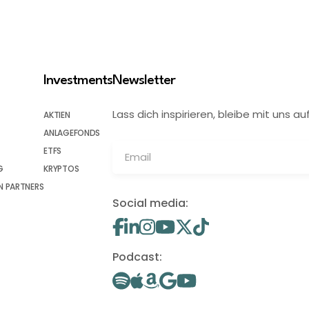
Investments
Newsletter
Lass dich inspirieren, bleibe mit uns
AKTIEN
ANLAGEFONDS
ETFS
G
KRYPTOS
 PARTNERS
Social media:
Podcast: