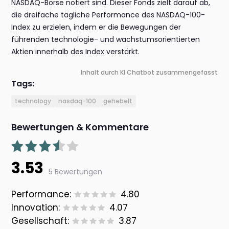
NASDAQ-Börse notiert sind. Dieser Fonds zielt darauf ab,
die dreifache tägliche Performance des NASDAQ-100-
Index zu erzielen, indem er die Bewegungen der
führenden technologie- und wachstumsorientierten
Aktien innerhalb des Index verstärkt.
Inhalt durch KI Chatbot zusammengefasst
Tags:
technology
nasdaq-100
gehebelt
Bewertungen & Kommentare
3.53
5 Bewertungen
Performance:
4.80
Innovation:
4.07
Gesellschaft:
3.87