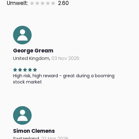
Umwelt:
2.60
George Gream
United Kingdom,
03 Nov 2025
High risk, high reward - great during a booming
stock market
Simon Clemens
Switzerland,
27 Mar 2025