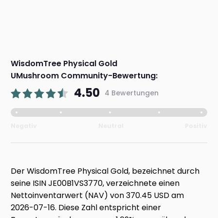
WisdomTree Physical Gold
UMushroom Community-Bewertung:
4.50
4 Bewertungen
Negativ
Neutral
Positiv
Der WisdomTree Physical Gold, bezeichnet durch
seine ISIN JE00B1VS3770, verzeichnete einen
Nettoinventarwert (NAV) von 370.45 USD am
2026-07-16. Diese Zahl entspricht einer