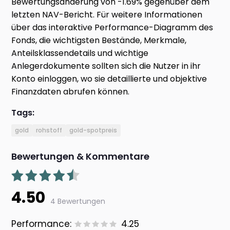
Bewertungsänderung von -1.69% gegenüber dem
letzten NAV-Bericht. Für weitere Informationen
über das interaktive Performance-Diagramm des
Fonds, die wichtigsten Bestände, Merkmale,
Anteilsklassendetails und wichtige
Anlegerdokumente sollten sich die Nutzer in ihr
Konto einloggen, wo sie detaillierte und objektive
Finanzdaten abrufen können.
Tags:
gold
rohstoff
gold-spotpreis
Bewertungen & Kommentare
4.50
4 Bewertungen
Performance:
4.25