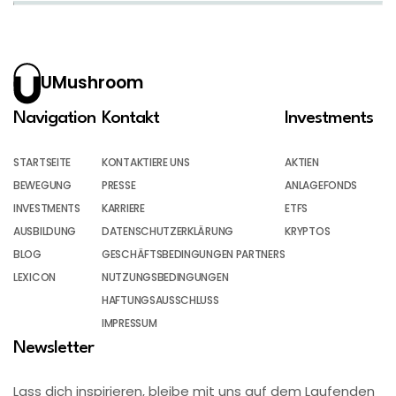
UMushroom
Navigation
Kontakt
Investments
STARTSEITE
KONTAKTIERE UNS
AKTIEN
BEWEGUNG
PRESSE
ANLAGEFONDS
INVESTMENTS
KARRIERE
ETFS
AUSBILDUNG
DATENSCHUTZERKLÄRUNG
KRYPTOS
BLOG
GESCHÄFTSBEDINGUNGEN PARTNERS
LEXICON
NUTZUNGSBEDINGUNGEN
HAFTUNGSAUSSCHLUSS
IMPRESSUM
Newsletter
Lass dich inspirieren, bleibe mit uns auf dem Laufenden