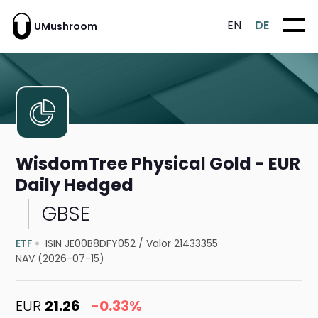
EN
DE
UMushroom
WisdomTree Physical Gold - EUR
Daily Hedged
GBSE
ETF
ISIN JE00B8DFY052
/
Valor 21433355
NAV (2026-07-15)
EUR
21.26
-0.33%