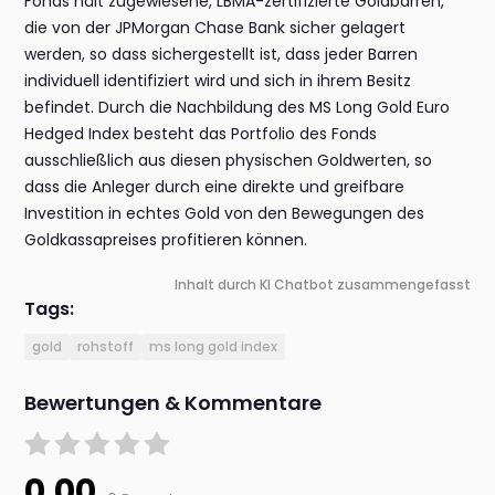
Fonds hält zugewiesene, LBMA-zertifizierte Goldbarren,
die von der JPMorgan Chase Bank sicher gelagert
werden, so dass sichergestellt ist, dass jeder Barren
individuell identifiziert wird und sich in ihrem Besitz
befindet. Durch die Nachbildung des MS Long Gold Euro
Hedged Index besteht das Portfolio des Fonds
ausschließlich aus diesen physischen Goldwerten, so
dass die Anleger durch eine direkte und greifbare
Investition in echtes Gold von den Bewegungen des
Goldkassapreises profitieren können.
Inhalt durch KI Chatbot zusammengefasst
Tags:
gold
rohstoff
ms long gold index
Bewertungen & Kommentare
0.00