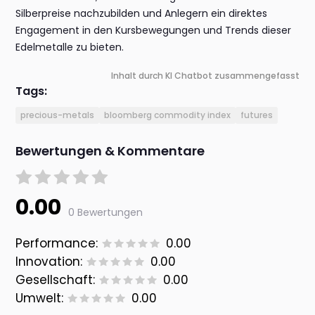
Silberpreise nachzubilden und Anlegern ein direktes
Engagement in den Kursbewegungen und Trends dieser
Edelmetalle zu bieten.
Inhalt durch KI Chatbot zusammengefasst
Tags:
precious-metals
bloomberg commodity index
futures
Bewertungen & Kommentare
0.00
0 Bewertungen
Performance:
0.00
Innovation:
0.00
Gesellschaft:
0.00
Umwelt:
0.00