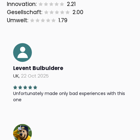
Innovation:
2.21
Gesellschaft:
2.00
Umwelt:
1.79
Levent Bulbuldere
UK,
22 Oct 2025
Unfortunately made only bad experiences with this
one