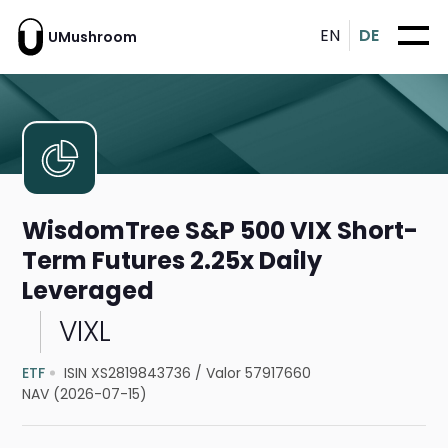
EN
DE
UMushroom
WisdomTree S&P 500 VIX Short-
Term Futures 2.25x Daily
Leveraged
VIXL
ETF
ISIN XS2819843736
/
Valor 57917660
NAV (2026-07-15)