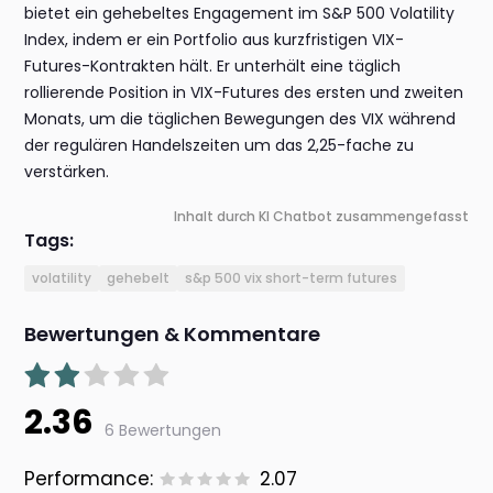
bietet ein gehebeltes Engagement im S&P 500 Volatility
Index, indem er ein Portfolio aus kurzfristigen VIX-
Futures-Kontrakten hält. Er unterhält eine täglich
rollierende Position in VIX-Futures des ersten und zweiten
Monats, um die täglichen Bewegungen des VIX während
der regulären Handelszeiten um das 2,25-fache zu
verstärken.
Inhalt durch KI Chatbot zusammengefasst
Tags:
volatility
gehebelt
s&p 500 vix short-term futures
Bewertungen & Kommentare
2.36
6 Bewertungen
Performance:
2.07