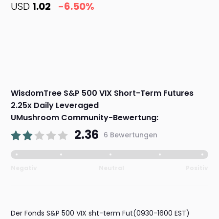
USD
1.02
-6.50%
WisdomTree S&P 500 VIX Short-Term Futures
2.25x Daily Leveraged
UMushroom Community-Bewertung:
2.36
6 Bewertungen
Negativ
Neutral
Positiv
Der Fonds S&P 500 VIX sht-term Fut(0930-1600 EST)