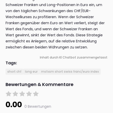
Schweizer Franken und Long-Positionen in Euro ein, um
von den täglichen Schwankungen des CHF/EUR-
Wechselkurses zu profitieren. Wenn der Schweizer
Franken gegenüber dem Euro an Wert verliert, steigt der
Wert des Fonds, und wenn der Schweizer Franken an
Wert gewinnt, sinkt der Wert des Fonds. Diese Strategie
ermöglicht es Anlegern, auf die relative Entwicklung
zwischen diesen beiden Währungen zu setzen.
Inhalt durch KI Chatbot zusammengefasst
Tags:
short chf
long eur
msfxsm short swiss franc/euro index
Bewertungen & Kommentare
0.00
0 Bewertungen