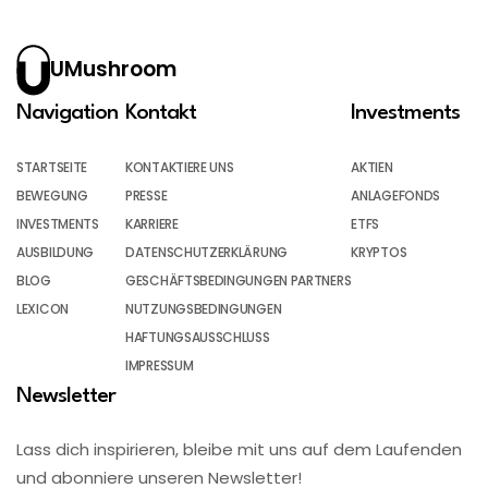
UMushroom
Navigation
Kontakt
Investments
STARTSEITE
KONTAKTIERE UNS
AKTIEN
BEWEGUNG
PRESSE
ANLAGEFONDS
INVESTMENTS
KARRIERE
ETFS
AUSBILDUNG
DATENSCHUTZERKLÄRUNG
KRYPTOS
BLOG
GESCHÄFTSBEDINGUNGEN PARTNERS
LEXICON
NUTZUNGSBEDINGUNGEN
HAFTUNGSAUSSCHLUSS
IMPRESSUM
Newsletter
Lass dich inspirieren, bleibe mit uns auf dem Laufenden
und abonniere unseren Newsletter!