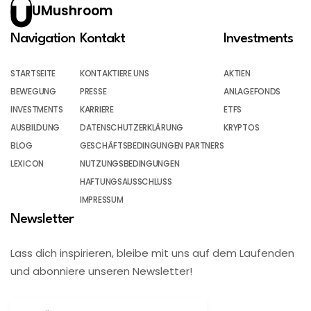
UMushroom
Navigation
Kontakt
Investments
STARTSEITE
KONTAKTIERE UNS
AKTIEN
BEWEGUNG
PRESSE
ANLAGEFONDS
INVESTMENTS
KARRIERE
ETFS
AUSBILDUNG
DATENSCHUTZERKLÄRUNG
KRYPTOS
BLOG
GESCHÄFTSBEDINGUNGEN PARTNERS
LEXICON
NUTZUNGSBEDINGUNGEN
HAFTUNGSAUSSCHLUSS
IMPRESSUM
Newsletter
Lass dich inspirieren, bleibe mit uns auf dem Laufenden
und abonniere unseren Newsletter!