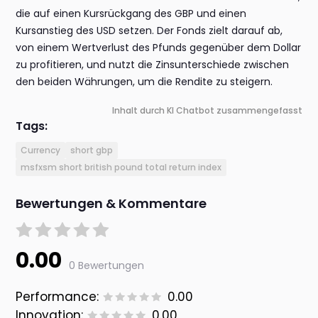
die auf einen Kursrückgang des GBP und einen
Kursanstieg des USD setzen. Der Fonds zielt darauf ab,
von einem Wertverlust des Pfunds gegenüber dem Dollar
zu profitieren, und nutzt die Zinsunterschiede zwischen
den beiden Währungen, um die Rendite zu steigern.
Inhalt durch KI Chatbot zusammengefasst
Tags:
Currency
short gbp
msfxsm short british pound total return index
Bewertungen & Kommentare
0.00
0 Bewertungen
Performance:
0.00
Innovation:
0.00