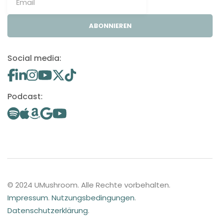
ABONNIEREN
Social media:
Podcast:
© 2024 UMushroom. Alle Rechte vorbehalten.
Impressum
.
Nutzungsbedingungen
.
Datenschutzerklärung
.