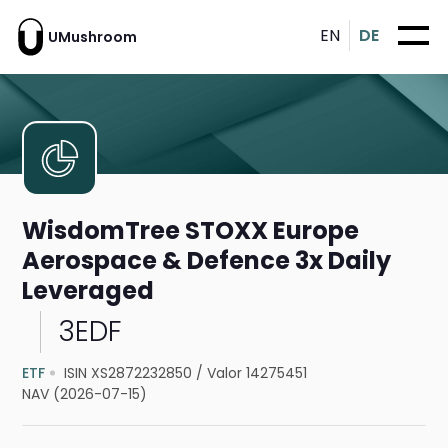
EN
DE
UMushroom
WisdomTree STOXX Europe
Aerospace & Defence 3x Daily
Leveraged
3EDF
ETF
ISIN XS2872232850
/
Valor 14275451
NAV (2026-07-15)