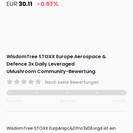
EUR
30.11
-0.57%
WisdomTree STOXX Europe Aerospace &
Defence 3x Daily Leveraged
UMushroom Community-Bewertung:
Noch keine Bewertungen
Negativ
Neutral
Positiv
WisdomTree STOXX EurpArspc&Dfnc3xDlLvrgd ist ein