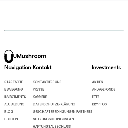
UMushroom
Navigation
Kontakt
Investments
STARTSEITE
KONTAKTIERE UNS
AKTIEN
BEWEGUNG
PRESSE
ANLAGEFONDS
INVESTMENTS
KARRIERE
ETFS
AUSBILDUNG
DATENSCHUTZERKLÄRUNG
KRYPTOS
BLOG
GESCHÄFTSBEDINGUNGEN PARTNERS
LEXICON
NUTZUNGSBEDINGUNGEN
HAFTUNGSAUSSCHLUSS