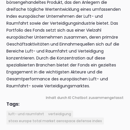
börsengehandeltes Produkt, das den Anlegern die
dreifache tägliche Wertentwicklung eines umfassenden
Index europäischer Unternehmen der Luft- und
Raumfahrt sowie der Verteidigungsindustrie bietet. Das
Portfolio des Fonds setzt sich aus einer Vielzahl
europäischer Unternehmen zusammen, deren primäre
Geschäftsaktivitäten und Einnahmequellen sich auf die
Bereiche Luft- und Raumfahrt und Verteidigung
konzentrieren. Durch die Konzentration auf diese
spezialisierten Branchen bietet der Fonds ein gezieltes
Engagement in die wichtigsten Akteure und die
Gesamtperformance des europäischen Luft- und
Raumfahrt- sowie Verteidigungsmarktes.
Inhalt durch KI Chatbot zusammengefasst
Tags:
luft- und raumfahrt
verteidigung
stoxx europe total market aerospace defense index