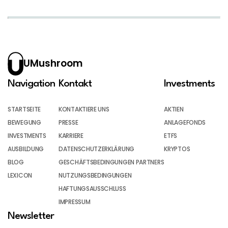
UMushroom
Navigation
Kontakt
Investments
STARTSEITE
KONTAKTIERE UNS
AKTIEN
BEWEGUNG
PRESSE
ANLAGEFONDS
INVESTMENTS
KARRIERE
ETFS
AUSBILDUNG
DATENSCHUTZERKLÄRUNG
KRYPTOS
BLOG
GESCHÄFTSBEDINGUNGEN PARTNERS
LEXICON
NUTZUNGSBEDINGUNGEN
HAFTUNGSAUSSCHLUSS
IMPRESSUM
Newsletter