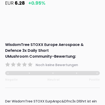
EUR
6.28
+0.95%
WisdomTree STOXX Europe Aerospace &
Defence 3x Daily Short
UMushroom Community-Bewertung:
Noch keine Bewertungen
Negativ
Neutral
Positiv
Der WisdomTree STOXX EurpArspc&Dfnc3x DlShrt ist ein