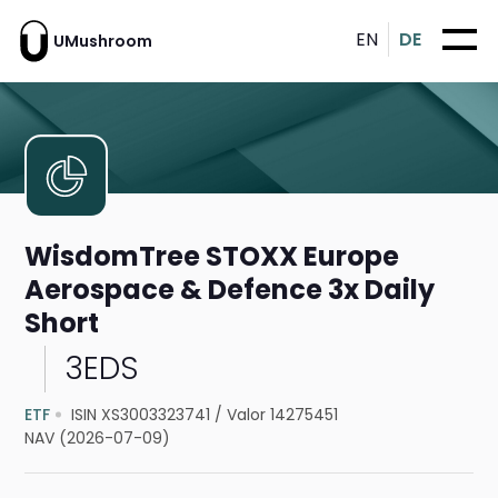
EN
DE
UMushroom
WisdomTree STOXX Europe
Aerospace & Defence 3x Daily
Short
3EDS
ETF
ISIN XS3003323741
/
Valor 14275451
NAV (2026-07-09)