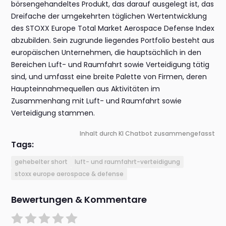
börsengehandeltes Produkt, das darauf ausgelegt ist, das
Dreifache der umgekehrten täglichen Wertentwicklung
des STOXX Europe Total Market Aerospace Defense Index
abzubilden. Sein zugrunde liegendes Portfolio besteht aus
europäischen Unternehmen, die hauptsächlich in den
Bereichen Luft- und Raumfahrt sowie Verteidigung tätig
sind, und umfasst eine breite Palette von Firmen, deren
Haupteinnahmequellen aus Aktivitäten im
Zusammenhang mit Luft- und Raumfahrt sowie
Verteidigung stammen.
Inhalt durch KI Chatbot zusammengefasst
Tags:
gehebelter short
luft- und raumfahrt-verteidigung
stoxx europe aerospace & defense
Bewertungen & Kommentare