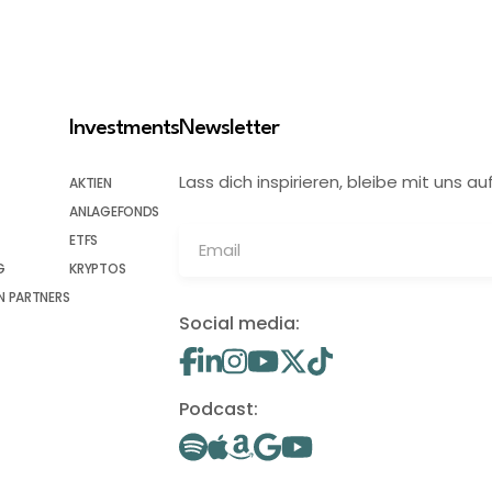
Investments
Newsletter
Lass dich inspirieren, bleibe mit uns
AKTIEN
ANLAGEFONDS
ETFS
G
KRYPTOS
 PARTNERS
Social media:
Podcast: