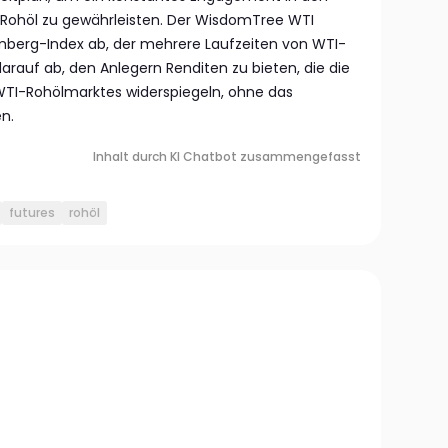
ohöl zu gewährleisten. Der WisdomTree WTI
omberg-Index ab, der mehrere Laufzeiten von WTI-
darauf ab, den Anlegern Renditen zu bieten, die die
I-Rohölmarktes widerspiegeln, ohne das
en.
Inhalt durch KI Chatbot zusammengefasst
futures
rohöl