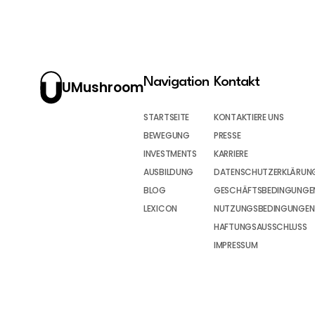
Navigation
Kontakt
UMushroom
STARTSEITE
KONTAKTIERE UNS
BEWEGUNG
PRESSE
INVESTMENTS
KARRIERE
AUSBILDUNG
DATENSCHUTZERKLÄRUN
BLOG
GESCHÄFTSBEDINGUNGEN
LEXICON
NUTZUNGSBEDINGUNGEN
HAFTUNGSAUSSCHLUSS
IMPRESSUM