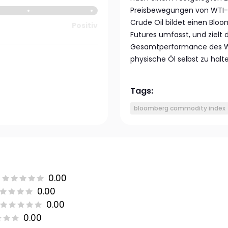
Preisbewegungen von WTI-R
Crude Oil bildet einen Blo
Positiv
Futures umfasst, und zielt 
Gesamtperformance des WT
physische Öl selbst zu halt
Tags:
bloomberg commodity index
0.00
0.00
0.00
0.00