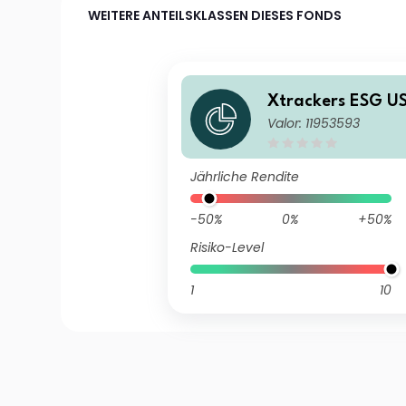
WEITERE ANTEILSKLASSEN DIESES FONDS
Xtrackers ESG U
Valor: 11953593
g Markets Bond Q
ghted UCITS ETF 
Jährliche Rendite
-50%
0%
+50%
Risiko-Level
1
10