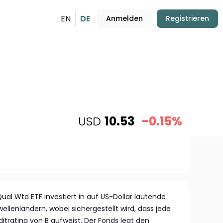
EN
DE
Anmelden
Registrieren
USD
10.53
-0.15%
ual Wtd ETF investiert in auf US-Dollar lautende
llenländern, wobei sichergestellt wird, dass jede
itrating von B aufweist. Der Fonds legt den