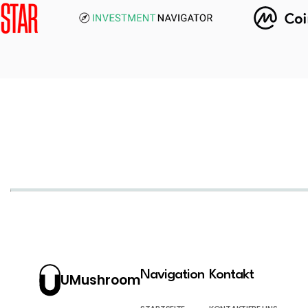
Navigation
Kontakt
UMushroom