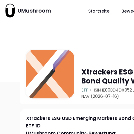
UMushroom
Startseite
Bewe
Xtrackers ESG
Bond Quality 
ETF
ISIN IE00BD4DX952
NAV (2026-07-16)
Xtrackers ESG USD Emerging Markets Bond 
ETF 1D
UMushroom Community-Bewertung: