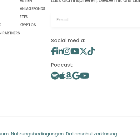
Lass dich inspirieren, bleibe mit uns
AKTIEN
ANLAGEFONDS
ETFS
G
KRYPTOS
 PARTNERS
Social media:
Podcast:
ssum
.
Nutzungsbedingungen
.
Datenschutzerklärung
.