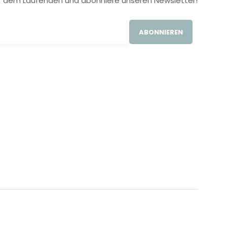
 auf dem Laufenden und abonniere unseren Newsletter!
ABONNIEREN