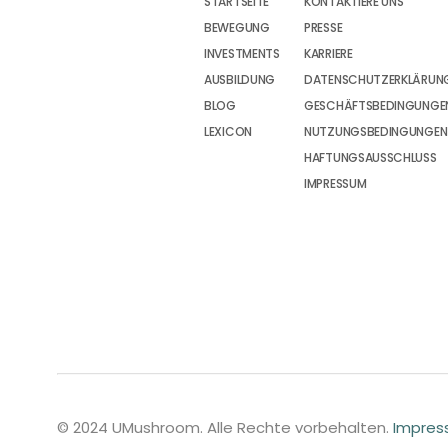
STARTSEITE
KONTAKTIERE UNS
BEWEGUNG
PRESSE
INVESTMENTS
KARRIERE
AUSBILDUNG
DATENSCHUTZERKLÄRUN
BLOG
GESCHÄFTSBEDINGUNGEN
LEXICON
NUTZUNGSBEDINGUNGEN
HAFTUNGSAUSSCHLUSS
IMPRESSUM
© 2024 UMushroom. Alle Rechte vorbehalten.
Impre