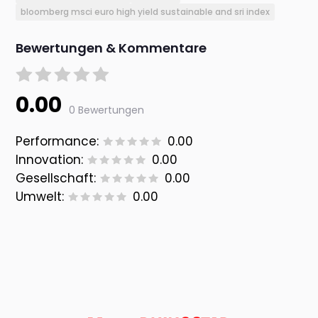
bloomberg msci euro high yield sustainable and sri index
Bewertungen & Kommentare
0.00
0 Bewertungen
Performance:
0.00
Innovation:
0.00
Gesellschaft:
0.00
Umwelt:
0.00