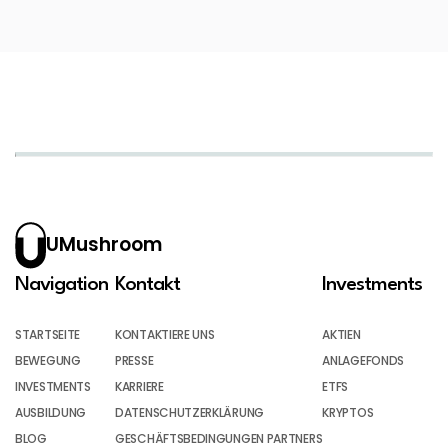
UMushroom
Navigation
Kontakt
Investments
STARTSEITE
KONTAKTIERE UNS
AKTIEN
BEWEGUNG
PRESSE
ANLAGEFONDS
INVESTMENTS
KARRIERE
ETFS
AUSBILDUNG
DATENSCHUTZERKLÄRUNG
KRYPTOS
BLOG
GESCHÄFTSBEDINGUNGEN PARTNERS