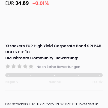
EUR
34.69
-0.01%
Xtrackers EUR High Yield Corporate Bond SRI PAB
UCITS ETF 1C
UMushroom Community-Bewertung:
Noch keine Bewertungen
Negativ
Neutral
Positiv
Der Xtrackers EUR Hi Yld Corp Bd SRI PAB ETF investiert in