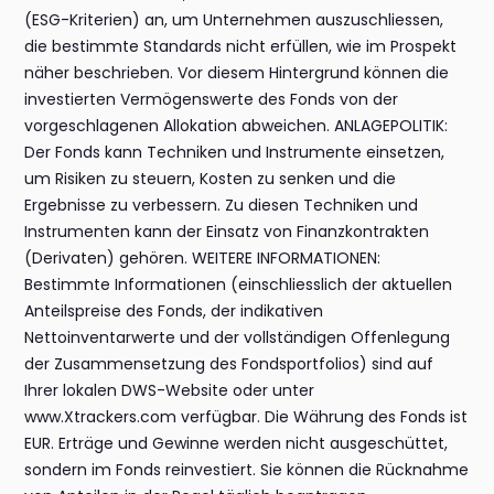
(ESG-Kriterien) an, um Unternehmen auszuschliessen,
die bestimmte Standards nicht erfüllen, wie im Prospekt
näher beschrieben. Vor diesem Hintergrund können die
investierten Vermögenswerte des Fonds von der
vorgeschlagenen Allokation abweichen. ANLAGEPOLITIK:
Der Fonds kann Techniken und Instrumente einsetzen,
um Risiken zu steuern, Kosten zu senken und die
Ergebnisse zu verbessern. Zu diesen Techniken und
Instrumenten kann der Einsatz von Finanzkontrakten
(Derivaten) gehören. WEITERE INFORMATIONEN:
Bestimmte Informationen (einschliesslich der aktuellen
Anteilspreise des Fonds, der indikativen
Nettoinventarwerte und der vollständigen Offenlegung
der Zusammensetzung des Fondsportfolios) sind auf
Ihrer lokalen DWS-Website oder unter
www.Xtrackers.com verfügbar. Die Währung des Fonds ist
EUR. Erträge und Gewinne werden nicht ausgeschüttet,
sondern im Fonds reinvestiert. Sie können die Rücknahme