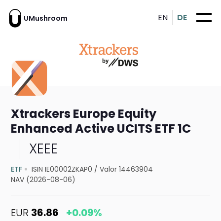
EN
DE
UMushroom
Xtrackers Europe Equity
Enhanced Active UCITS ETF 1C
XEEE
ETF
ISIN IE00002ZKAP0
/
Valor 14463904
NAV (2026-08-06)
EUR
36.86
+0.09%