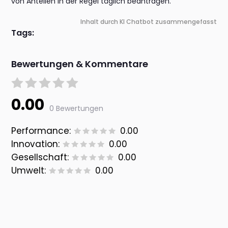
von Anteilen in der Regel täglich beantragen.
Inhalt durch KI Chatbot zusammengefasst
Tags:
Bewertungen & Kommentare
0.00
0 Bewertungen
Performance:
0.00
Innovation:
0.00
Gesellschaft:
0.00
Umwelt:
0.00