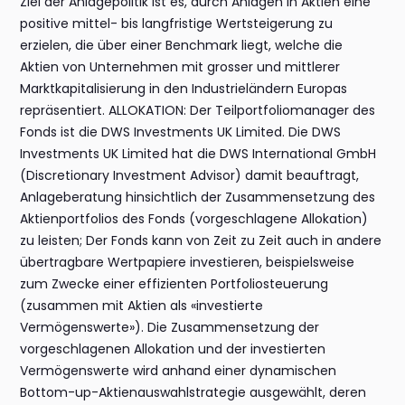
Ziel der Anlagepolitik ist es, durch Anlagen in Aktien eine
positive mittel- bis langfristige Wertsteigerung zu
erzielen, die über einer Benchmark liegt, welche die
Aktien von Unternehmen mit grosser und mittlerer
Marktkapitalisierung in den Industrieländern Europas
repräsentiert. ALLOKATION: Der Teilportfoliomanager des
Fonds ist die DWS Investments UK Limited. Die DWS
Investments UK Limited hat die DWS International GmbH
(Discretionary Investment Advisor) damit beauftragt,
Anlageberatung hinsichtlich der Zusammensetzung des
Aktienportfolios des Fonds (vorgeschlagene Allokation)
zu leisten; Der Fonds kann von Zeit zu Zeit auch in andere
übertragbare Wertpapiere investieren, beispielsweise
zum Zwecke einer effizienten Portfoliosteuerung
(zusammen mit Aktien als «investierte
Vermögenswerte»). Die Zusammensetzung der
vorgeschlagenen Allokation und der investierten
Vermögenswerte wird anhand einer dynamischen
Bottom-up-Aktienauswahlstrategie ausgewählt, deren