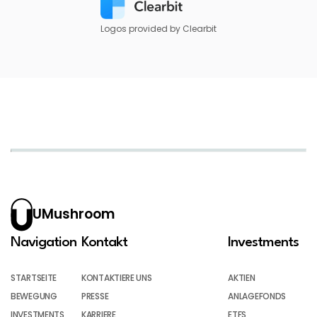
Logos provided by Clearbit
UMushroom
Navigation
Kontakt
Investments
STARTSEITE
KONTAKTIERE UNS
AKTIEN
BEWEGUNG
PRESSE
ANLAGEFONDS
INVESTMENTS
KARRIERE
ETFS