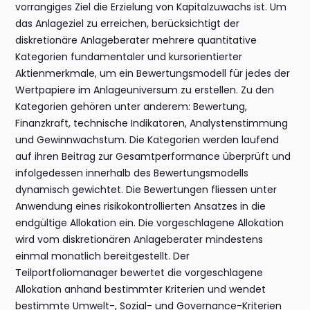
vorrangiges Ziel die Erzielung von Kapitalzuwachs ist. Um
das Anlageziel zu erreichen, berücksichtigt der
diskretionäre Anlageberater mehrere quantitative
Kategorien fundamentaler und kursorientierter
Aktienmerkmale, um ein Bewertungsmodell für jedes der
Wertpapiere im Anlageuniversum zu erstellen. Zu den
Kategorien gehören unter anderem: Bewertung,
Finanzkraft, technische Indikatoren, Analystenstimmung
und Gewinnwachstum. Die Kategorien werden laufend
auf ihren Beitrag zur Gesamtperformance überprüft und
infolgedessen innerhalb des Bewertungsmodells
dynamisch gewichtet. Die Bewertungen fliessen unter
Anwendung eines risikokontrollierten Ansatzes in die
endgültige Allokation ein. Die vorgeschlagene Allokation
wird vom diskretionären Anlageberater mindestens
einmal monatlich bereitgestellt. Der
Teilportfoliomanager bewertet die vorgeschlagene
Allokation anhand bestimmter Kriterien und wendet
bestimmte Umwelt-, Sozial- und Governance-Kriterien