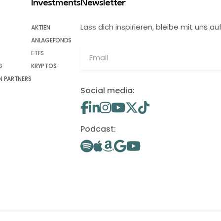
Investments
Newsletter
Lass dich inspirieren, bleibe mit uns
AKTIEN
ANLAGEFONDS
ETFS
G
KRYPTOS
 PARTNERS
Social media:
Podcast: