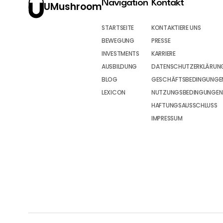
Navigation
Kontakt
UMushroom
STARTSEITE
KONTAKTIERE UNS
BEWEGUNG
PRESSE
INVESTMENTS
KARRIERE
AUSBILDUNG
DATENSCHUTZERKLÄRUN
BLOG
GESCHÄFTSBEDINGUNGEN
LEXICON
NUTZUNGSBEDINGUNGEN
HAFTUNGSAUSSCHLUSS
IMPRESSUM