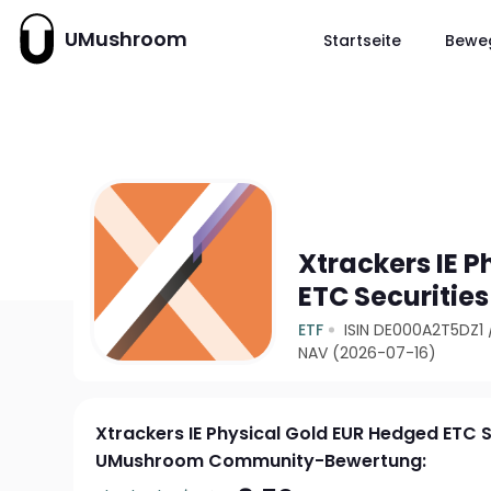
UMushroom
Startseite
Bewe
Xtrackers IE 
ETC Securities
ETF
ISIN DE000A2T5DZ1
NAV (2026-07-16)
Xtrackers IE Physical Gold EUR Hedged ETC S
UMushroom Community-Bewertung: