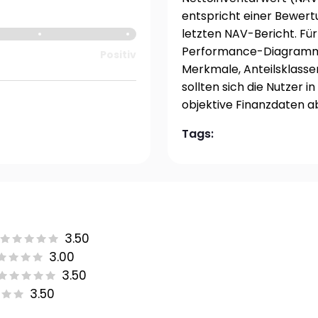
entspricht einer Bewer
letzten NAV-Bericht. Für
Performance-Diagramm d
Positiv
Merkmale, Anteilsklass
sollten sich die Nutzer in
objektive Finanzdaten a
Tags:
3.50
3.00
3.50
3.50