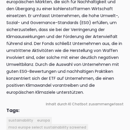
europäischen Märkten, die sich für Nachhaltigkeit und
den Übergang zu einer kohlenstoffarmen Wirtschaft
einsetzen. Er umfasst Unternehmen, die hohe Umwelt-,
Sozial- und Governance-Standards (ESG) erfüllen, um
sicherzustellen, dass sie bei der Verringerung der
Klimaauswirkungen und der Förderung der Artenvielfalt
führend sind. Der Fonds schließt Unternehmen aus, die in
umstrittene Aktivitäten wie die Herstellung von Waffen
involviert sind, oder solche mit einer deutlich negativen
Umweltbilanz. Durch die Auswahl von Unternehmen mit
guten ESG-Bewertungen und nachhaltigen Praktiken
konzentriert sich der ETF auf Unternehmen, die einen
positiven Klimawandel vorantreiben und die
europäischen Klimaziele unterstützen.
Inhalt durch KI Chatbot zusammengefasst
Tags:
sustainability
europa
msci europe select sustainability screened