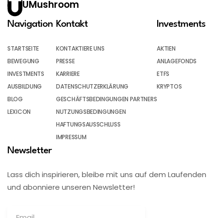
UMushroom
Navigation
Kontakt
Investments
STARTSEITE
KONTAKTIERE UNS
AKTIEN
BEWEGUNG
PRESSE
ANLAGEFONDS
INVESTMENTS
KARRIERE
ETFS
AUSBILDUNG
DATENSCHUTZERKLÄRUNG
KRYPTOS
BLOG
GESCHÄFTSBEDINGUNGEN PARTNERS
LEXICON
NUTZUNGSBEDINGUNGEN
HAFTUNGSAUSSCHLUSS
IMPRESSUM
Newsletter
Lass dich inspirieren, bleibe mit uns auf dem Laufenden
und abonniere unseren Newsletter!