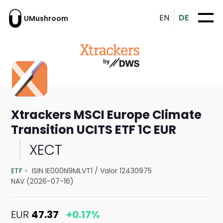
EN
DE
UMushroom
Xtrackers MSCI Europe Climate
Transition UCITS ETF 1C EUR
XECT
ETF
ISIN IE000N9MLVT1
/
Valor 12430975
NAV (2026-07-16)
EUR
47.37
+0.17%