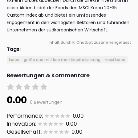
Aktienmarktes abdecken. Durch die direkte Investition in
diese Aktien bildet der Fonds den MSCI Korea 20-35
Custom Index ab und bietet ein umfassendes
Engagement in den wichtigsten Sektoren und führenden
Unternehmen der südkoreanischen Wirtschaft.
Inhalt durch KI Chatbot zusammengefasst
Tags:
korea
große und mittlere marktkapitalisierung
msci korea
Bewertungen & Kommentare
0.00
0 Bewertungen
Performance:
0.00
Innovation:
0.00
Gesellschaft:
0.00