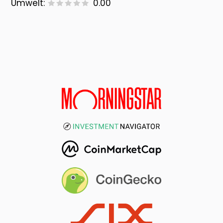
Umwelt:
0.00