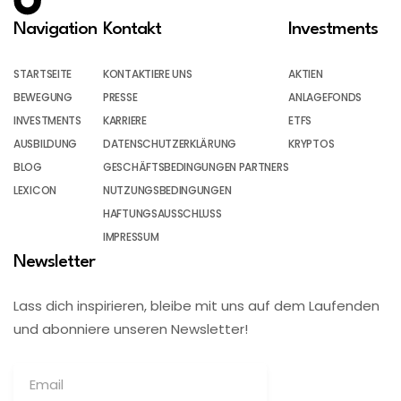
Navigation
Kontakt
Investments
STARTSEITE
KONTAKTIERE UNS
AKTIEN
BEWEGUNG
PRESSE
ANLAGEFONDS
INVESTMENTS
KARRIERE
ETFS
AUSBILDUNG
DATENSCHUTZERKLÄRUNG
KRYPTOS
BLOG
GESCHÄFTSBEDINGUNGEN PARTNERS
LEXICON
NUTZUNGSBEDINGUNGEN
HAFTUNGSAUSSCHLUSS
IMPRESSUM
Newsletter
Lass dich inspirieren, bleibe mit uns auf dem Laufenden
und abonniere unseren Newsletter!