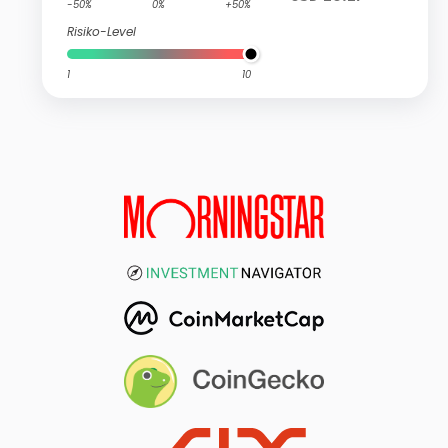
-50%
0%
+50%
Risiko-Level
1
10