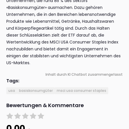
Unternehmen, die rund 85 % des Sektors
«Basiskonsumgüter» ausmachen. Dazu gehören
Unternehmen, die in den Bereichen lebensnotwendige
Produkte wie Lebensmittel, Getränke, Haushaltswaren
und Körperpflegeartikel tätig sind. Durch das Halten
dieser Schlüsselaktien zielt der ETF darauf ab, die
Wertentwicklung des MSCI USA Consumer Staples Index
nachzubilden und bietet damit ein Engagement in
einigen der stabilsten und wichtigsten Unternehmen des
US-Marktes.
Inhalt durch KI Chatbot zusammengefasst
Tags:
usa
basiskonsumgüter
msci usa consumer staples
Bewertungen & Kommentare
0.00