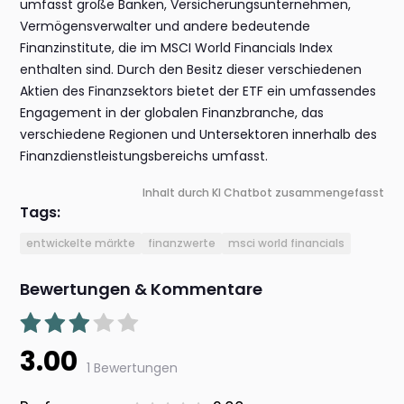
umfasst große Banken, Versicherungsunternehmen,
Vermögensverwalter und andere bedeutende
Finanzinstitute, die im MSCI World Financials Index
enthalten sind. Durch den Besitz dieser verschiedenen
Aktien des Finanzsektors bietet der ETF ein umfassendes
Engagement in der globalen Finanzbranche, das
verschiedene Regionen und Untersektoren innerhalb des
Finanzdienstleistungsbereichs umfasst.
Inhalt durch KI Chatbot zusammengefasst
Tags:
entwickelte märkte
finanzwerte
msci world financials
Bewertungen & Kommentare
3.00
1 Bewertungen