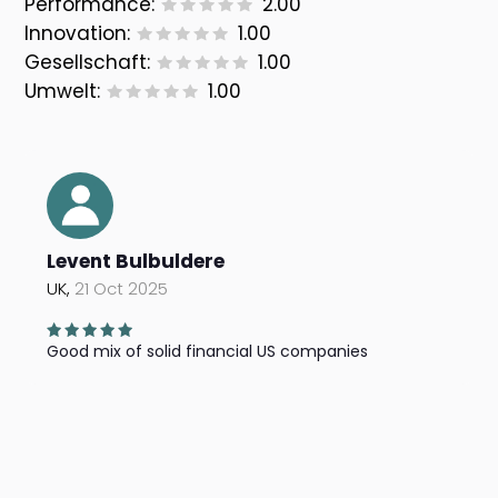
Performance:
2.00
Innovation:
1.00
Gesellschaft:
1.00
Umwelt:
1.00
Levent Bulbuldere
UK,
21 Oct 2025
Good mix of solid financial US companies