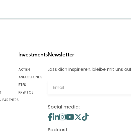
Investments
Newsletter
Lass dich inspirieren, bleibe mit uns
AKTIEN
ANLAGEFONDS
ETFS
G
KRYPTOS
 PARTNERS
Social media:
Podcast: