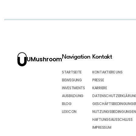
Navigation
Kontakt
UMushroom
STARTSEITE
KONTAKTIERE UNS
BEWEGUNG
PRESSE
INVESTMENTS
KARRIERE
AUSBILDUNG
DATENSCHUTZERKLÄRUN
BLOG
GESCHÄFTSBEDINGUNGEN
LEXICON
NUTZUNGSBEDINGUNGEN
HAFTUNGSAUSSCHLUSS
IMPRESSUM