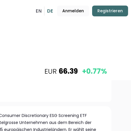
EN
DE
Anmelden
Registrieren
EUR
66.39
+0.77%
 Consumer Discretionary ESG Screening ETF
ittelgrosse Unternehmen aus dem Bereich der
5 europäischen Industrieländern. Er wählt seine