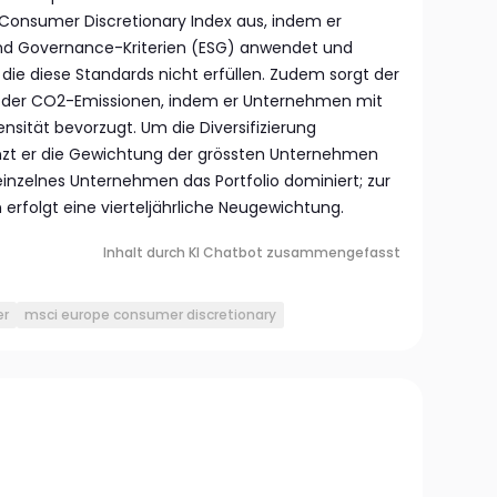
Consumer Discretionary Index aus, indem er
und Governance-Kriterien (ESG) anwendet und
die diese Standards nicht erfüllen. Zudem sorgt der
g der CO2-Emissionen, indem er Unternehmen mit
nsität bevorzugt. Um die Diversifizierung
nzt er die Gewichtung der grössten Unternehmen
n einzelnes Unternehmen das Portfolio dominiert; zur
n erfolgt eine vierteljährliche Neugewichtung.
Inhalt durch KI Chatbot zusammengefasst
er
msci europe consumer discretionary