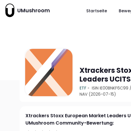
UMushroom
Startseite
Bewe
Xtrackers Sto
Leaders UCITS
ETF
ISIN IE00BNKF6C99
NAV (2026-07-15)
Xtrackers Stoxx European Market Leaders U
UMushroom Community-Bewertung: