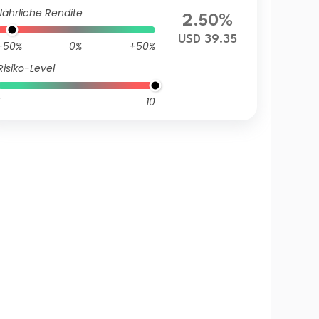
Jährliche Rendite
2.50%
USD 39.35
-50%
0%
+50%
Risiko-Level
10