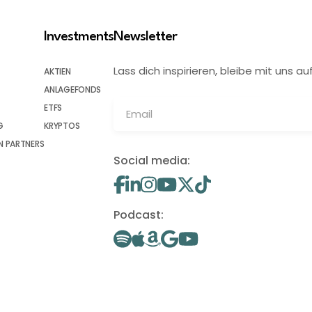
Investments
Newsletter
Lass dich inspirieren, bleibe mit uns
AKTIEN
ANLAGEFONDS
ETFS
G
KRYPTOS
 PARTNERS
Social media:
Podcast: