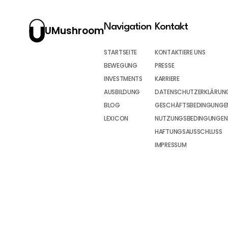
Navigation
Kontakt
UMushroom
STARTSEITE
KONTAKTIERE UNS
BEWEGUNG
PRESSE
INVESTMENTS
KARRIERE
AUSBILDUNG
DATENSCHUTZERKLÄRUN
BLOG
GESCHÄFTSBEDINGUNGEN
LEXICON
NUTZUNGSBEDINGUNGEN
HAFTUNGSAUSSCHLUSS
IMPRESSUM