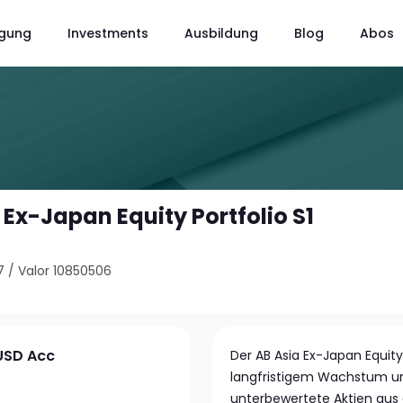
gung
Investments
Ausbildung
Blog
Abos
a Ex-Japan Equity Portfolio S1
7
/
Valor 10850506
 USD Acc
Der AB Asia Ex-Japan Equity
langfristigem Wachstum und
unterbewertete Aktien aus