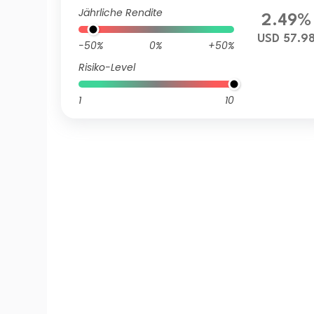
Jährliche Rendite
2.49%
USD 57.9
-50%
0%
+50%
Risiko-Level
1
10