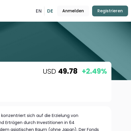
EN
DE
Anmelden
Registrieren
USD
49.78
+2.49%
 konzentriert sich auf die Erzielung von
 Erträgen durch Investitionen in 64
 dem asiatischen Raum (ohne Japan). Der Fonds