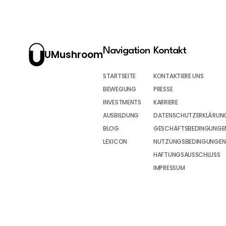
Navigation
Kontakt
UMushroom
STARTSEITE
KONTAKTIERE UNS
BEWEGUNG
PRESSE
INVESTMENTS
KARRIERE
AUSBILDUNG
DATENSCHUTZERKLÄRUN
BLOG
GESCHÄFTSBEDINGUNGEN
LEXICON
NUTZUNGSBEDINGUNGEN
HAFTUNGSAUSSCHLUSS
IMPRESSUM