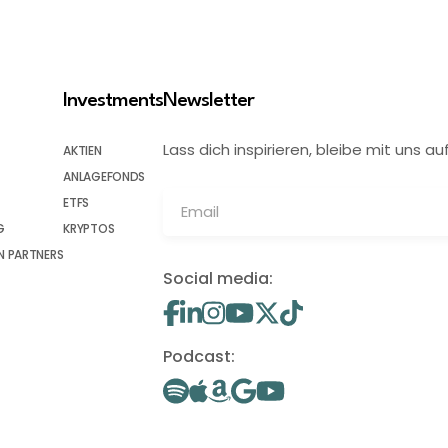
Investments
Newsletter
Lass dich inspirieren, bleibe mit uns
AKTIEN
ANLAGEFONDS
ETFS
G
KRYPTOS
 PARTNERS
Social media:
Podcast: