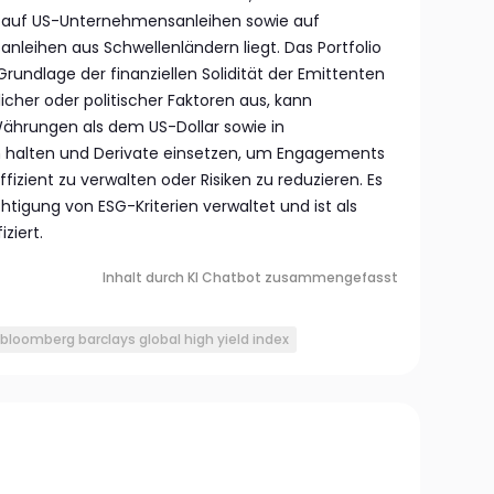
 auf US-Unternehmensanleihen sowie auf
leihen aus Schwellenländern liegt. Das Portfolio
rundlage der finanziellen Solidität der Emittenten
licher oder politischer Faktoren aus, kann
hrungen als dem US-Dollar sowie in
 halten und Derivate einsetzen, um Engagements
fizient zu verwalten oder Risiken zu reduzieren. Es
tigung von ESG-Kriterien verwaltet und ist als
ziert.
Inhalt durch KI Chatbot zusammengefasst
bloomberg barclays global high yield index