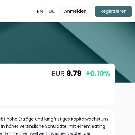
EN
DE
Anmelden
Registrieren
EUR
9.79
+0.10%
rebt hohe Erträge und langfristiges Kapitalwachstum
in höher verzinsliche Schuldtitel mit einem Rating
 Emittenten weltweit investiert, wobei der