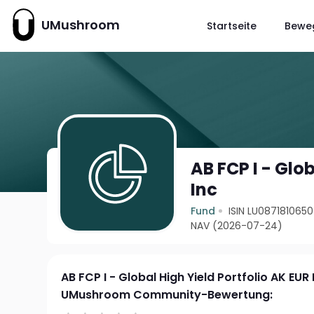
UMushroom
Startseite
Bewe
AB FCP I - Glo
Inc
Fund
ISIN LU0871810650
NAV (2026-07-24)
AB FCP I - Global High Yield Portfolio AK EUR 
UMushroom Community-Bewertung: